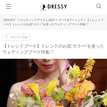
DRESSY
>
ウェディングアイテム&DIY
>
ブーケ&ブートニア
>
【トレンドブ
ーケ】トレンドのお花”カラー”を使ったウェディングブーケ特集♡
DRESSY花嫁
【トレンドブーケ】トレンドのお花”カラー”を使った
ウェディングブーケ特集♡