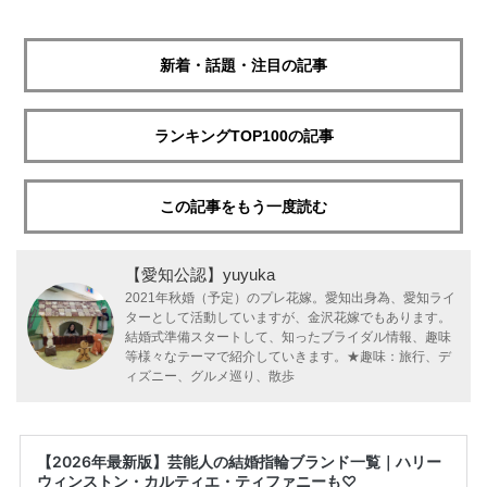
新着・話題・注目の記事
ランキングTOP100の記事
この記事をもう一度読む
【愛知公認】yuyuka
2021年秋婚（予定）のプレ花嫁。愛知出身為、愛知ライ
ターとして活動していますが、金沢花嫁でもあります。
結婚式準備スタートして、知ったブライダル情報、趣味
等様々なテーマで紹介していきます。★趣味：旅行、デ
ィズニー、グルメ巡り、散歩
【2026年最新版】芸能人の結婚指輪ブランド一覧｜ハリー
ウィンストン・カルティエ・ティファニーも♡