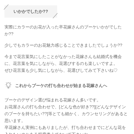
いかかでしたか??
実際にカラーのお花が入った卒花嫁さんのブーケいかがでした
か??
少しでもカラーのお花魅力感じることできましたでしょうか??
今まで花言葉気にしたことがなかった花嫁さんも結婚式を機会
に、花言葉を気にしながら、花選びするのも楽しいですよ。
ぜひ花言葉も少し気にしながら、花選びしてみて下さいね♡
これからブーケの打ち合わせが始まる花嫁さんへ
ブーケのデザイン選び悩まれる花嫁さん多いです。
お花屋さんの打ち合わせで、[どんな色が好き??][どんなデザイン
のブーケを持ちたい??]等とても細かく、カウンセリングがあると
思います。
卒花嫁さん実例にもありましたが、打ち合わせまでにどんな花を