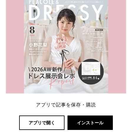
一番お得？」「プラコレの特典は？」といった疑問も
解決します。 まずは診断で候補を絞れる「ウェディ
ング診断」か、体験型 […]
続きを読む
アプリで記事を保存・購読
アプリで開く
インストール