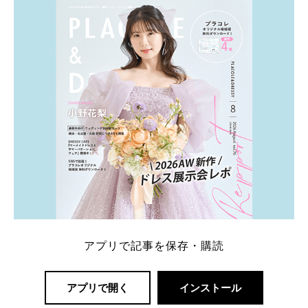
推定価格帯 ・花嫁人気が高い理由 などもあわせて解
説していきます♡ 「芸能人の結婚指輪ってやっぱり
高い？」 「手が届くブランドもある？」 「人気ブラ
[…]
続きを読む
アプリで記事を保存・購読
アプリで開く
インストール