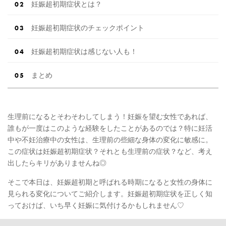
妊娠超初期症状とは？
妊娠超初期症状のチェックポイント
妊娠超初期症状は感じない人も！
まとめ
生理前になるとそわそわしてしまう！妊娠を望む女性であれば、
誰もが一度はこのような経験をしたことがあるのでは？特に妊活
中や不妊治療中の女性は、生理前の些細な身体の変化に敏感に。
この症状は妊娠超初期症状？それとも生理前の症状？など、考え
出したらキリがありませんね◎
そこで本日は、妊娠超初期と呼ばれる時期になると女性の身体に
見られる変化についてご紹介します。妊娠超初期症状を正しく知
っておけば、いち早く妊娠に気付けるかもしれません♡