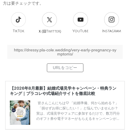
方は要チェックです。
TikTok
旧
YouTube
Instagram
Ｘ(
Twitter)
https://dressy.pla-cole.wedding/very-early-pregnancy-sy
mptoms/
【2026年8月最新】結婚式場見学キャンペーン・特典ラン
キング｜プラコレや式場紹介サイトを徹底比較
皆さんこんにちは♡ 「結婚準備、何から始める？」
「損せずお得に探したい！」と悩んでいませんか？
実は、式場見学やフェアに参加するだけで、数万円分
のギフト券や電子マネーがもらえるキャンペーンがあ
ります。 ただし、サイトごとに特典額や条件が違う
ため、比較せずに選ぶと損をしてしまうことも……。