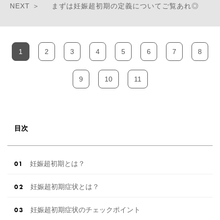
まずは妊娠超初期の定義についてご覧あれ◎
1
2
3
4
5
6
7
8
9
10
11
目次
妊娠超初期とは？
妊娠超初期症状とは？
妊娠超初期症状のチェックポイント