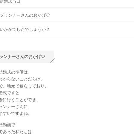
結婚式当日
プランナーさんのおかげ♡
いかがでしたでしょうか？
ランナーさんのおかげ♡
結婚式の準備は
わからないことだらけ。
で、地元で暮らしており、
婚式ですと
場に行くことができ、
ランナーさんに
やすいですよね。
転勤族で
であった私たちは