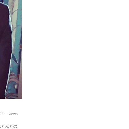
02
views
ほとんどの