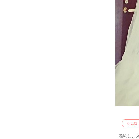
♡
131
婚約し、