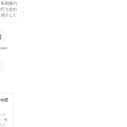
？転勤族の
の打ち合わ
ご紹介した
gram
レや式
した
で、数
ただ