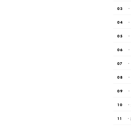
・
・
・
・
・
・
・
・
・