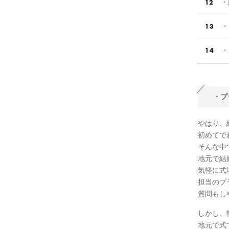
・
・
・
・プ
やはり、
初めてで
そんな中
地元で結
気軽に式
担当のプ
質問もし
しかし、
地元で式