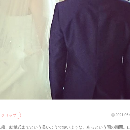
2021.06.
クリップ
入籍、結婚式までという長いようで短いような、あっという間の期間。