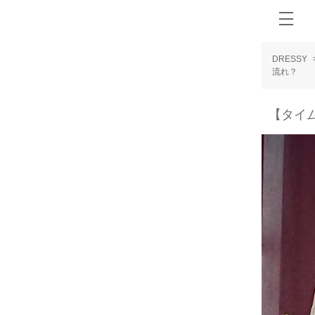
DRESSY
流れ？
【タイ