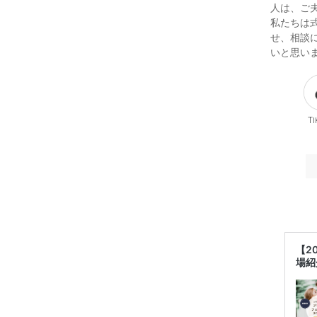
人は、ご
私たちは
せ、相談
いと思い
Ti
【2
場紹