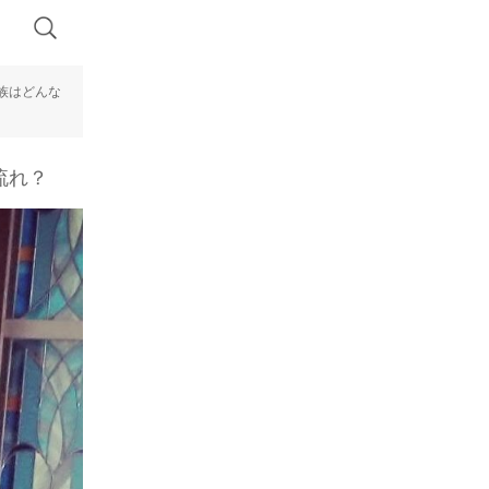
族はどんな
流れ？