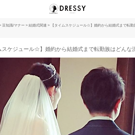
>
豆知識/マナー
>
結婚式関連
>
【タイムスケジュール☆】婚約から結婚式まで転勤
ムスケジュール☆】婚約から結婚式まで転勤族はどんな