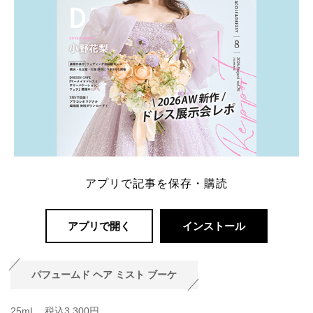
アプリで記事を保存・購読
アプリで開く
インストール
パフュームド ヘア ミスト ブーケ
25mL 税込3,300円