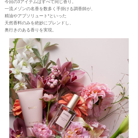
今回の3アイテムはすべて同じ香り。
一流メゾンの名香を数多く手掛ける調香師が、
精油やアブソリュート*といった
天然香料のみを絶妙にブレンドし、
奥行きのある香りを実現。