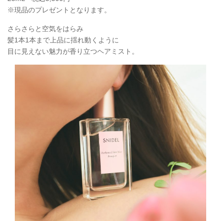
※現品のプレゼントとなります。
さらさらと空気をはらみ
髪1本1本まで上品に揺れ動くように
目に見えない魅力が香り立つヘアミスト。