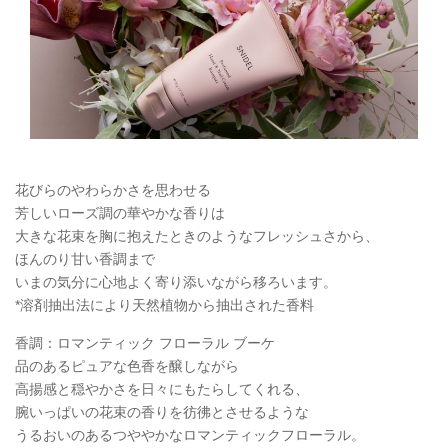
花びらのやわらかさを思わせる
芳しいローズ調の華やかな香りは
大きな花束を胸に抱えたときのようなフレッシュさから、
ほんのり甘い香調まで
いまの気分に心地よく寄り添いながら移ろいます。
*溶剤抽出法により天然植物から抽出された香料
香調：ロマンティック フローラル ブーケ
品のあるピュアな色香を醸しながら
高揚感と穏やかさを日々にもたらしてくれる、
腕いっぱいの花束の香りを彷彿とさせるような
うるおいのあるつややかなロマンティックフローラル。