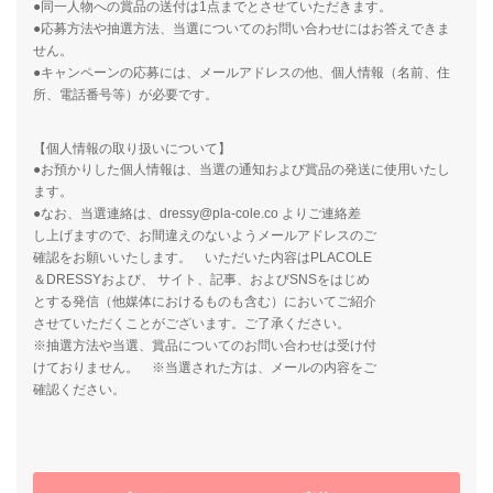
●同一人物への賞品の送付は1点までとさせていただきます。
●応募方法や抽選方法、当選についてのお問い合わせにはお答えできま
せん。
●キャンペーンの応募には、メールアドレスの他、個人情報（名前、住
所、電話番号等）が必要です。
【個人情報の取り扱いについて】
●お預かりした個人情報は、当選の通知および賞品の発送に使用いたし
ます。
●なお、当選連絡は、dressy@pla-cole.co よりご連絡差
し上げますので、お間違えのないようメールアドレスのご
確認をお願いいたします。 いただいた内容はPLACOLE
＆DRESSYおよび、 サイト、記事、およびSNSをはじめ
とする発信（他媒体におけるものも含む）においてご紹介
させていただくことがございます。ご了承ください。
※抽選方法や当選、賞品についてのお問い合わせは受け付
けておりません。 ※当選された方は、メールの内容をご
確認ください。