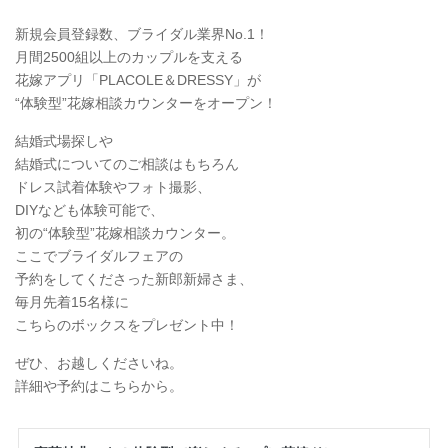
新規会員登録数、ブライダル業界No.1！
月間2500組以上のカップルを支える
花嫁アプリ「PLACOLE＆DRESSY」が
“体験型”花嫁相談カウンターをオープン！
結婚式場探しや
結婚式についてのご相談はもちろん
ドレス試着体験やフォト撮影、
DIYなども体験可能で、
初の“体験型”花嫁相談カウンター。
ここでブライダルフェアの
予約をしてくださった新郎新婦さま、
毎月先着15名様に
こちらのボックスをプレゼント中！
ぜひ、お越しくださいね。
詳細や予約はこちらから。