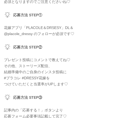
必須となりますのでご注意くださいね♡
応募方法 STEP①
花嫁アプリ「PLACOLE＆DRSESY」DL＆
@placole_dressy のフォローが必須です♡
応募方法 STEP②
プレゼント投稿にコメントで教えてね♡
その他、ストーリーズ配信、
結婚準備中のご自身のインスタ投稿に
#プラコレ #DRESSY花嫁を
つけていただくと当選率がUPします♡
応募方法 STEP③
記事内の「応募する！」ボタンより
応募フォーム必要事項記載して完了♡