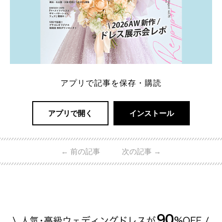
アプリで記事を保存・購読
アプリで開く
インストール
←
前の記事
次の記事
→