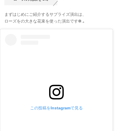
まずはじめにご紹介するサプライズ演出は、
ローズをの大きな花束を使った演出です❁
.
｡
この投稿をInstagramで見る