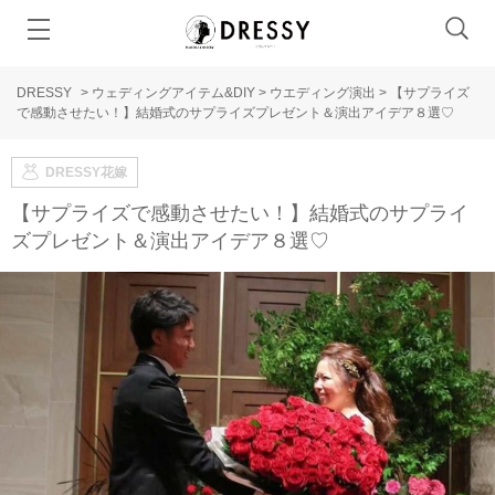
DRESSY
>
ウェディングアイテム&DIY
>
ウエディング演出
>
【サプライズ
で感動させたい！】結婚式のサプライズプレゼント＆演出アイデア８選♡
DRESSY花嫁
【サプライズで感動させたい！】結婚式のサプライ
ズプレゼント＆演出アイデア８選♡