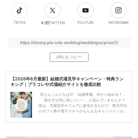
TikTok
旧
YouTube
Instagram
Ｘ(
Twitter)
https://dressy.pla-cole.wedding/weddingsurprise/2/
【2026年8月最新】結婚式場見学キャンペーン・特典ラン
キング｜プラコレや式場紹介サイトを徹底比較
皆さんこんにちは♡ 「結婚準備、何から始める？」
「損せずお得に探したい！」と悩んでいませんか？
実は、式場見学やフェアに参加するだけで、数万円分
のギフト券や電子マネーがもらえるキャンペーンがあ
ります。 ただし、サイトごとに特典額や条件が違う
ため、比較せずに選ぶと損をしてしまうことも……。
そこでこの記事では、【2026年8月最新】結婚式場見
学キャンペーン特典ランキングを公開！ 比較サイ