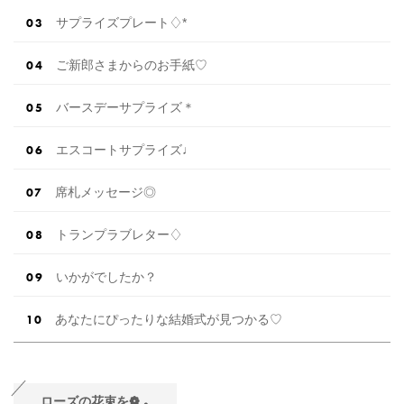
サプライズプレート♢*
ご新郎さまからのお手紙♡
バースデーサプライズ＊
エスコートサプライズ♩
席札メッセージ◎
トランプラブレター♢
いかがでしたか？
あなたにぴったりな結婚式が見つかる♡
ローズの花束を❁
.
｡