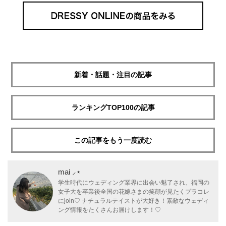
新着・話題・注目の記事
ランキングTOP100の記事
この記事をもう一度読む
mai ⸝⋆
学生時代にウェディング業界に出会い魅了され、福岡の
女子大を卒業後全国の花嫁さまの笑顔が見たくプラコレ
にjoin♡ ナチュラルテイストが大好き！素敵なウェディ
ング情報をたくさんお届けします！♡