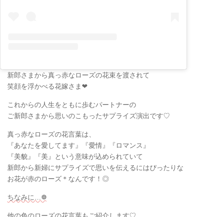
新郎さまから真っ赤なローズの花束を渡されて
笑顔を浮かべる花嫁さま❤︎
これからの人生をともに歩むパートナーの
ご新郎さまから思いのこもったサプライズ演出です♡
真っ赤なローズの花言葉は、
『あなたを愛してます』『愛情』『ロマンス』
『美貌』『美』という意味が込められていて
新郎から新婦にサプライズで思いを伝えるにはぴったりな
お花が赤のローズ＊なんです！◎
ちなみに…❁
他の色のローズの花言葉もご紹介します♡