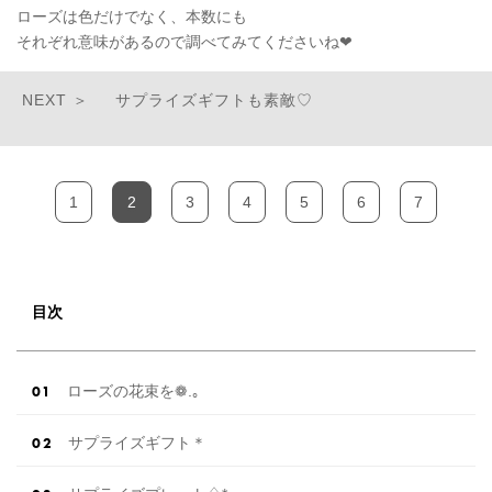
ローズは色だけでなく、本数にも
それぞれ意味があるので調べてみてくださいね❤︎
サプライズギフトも素敵♡
1
2
3
4
5
6
7
目次
ローズの花束を❁.｡
サプライズギフト＊