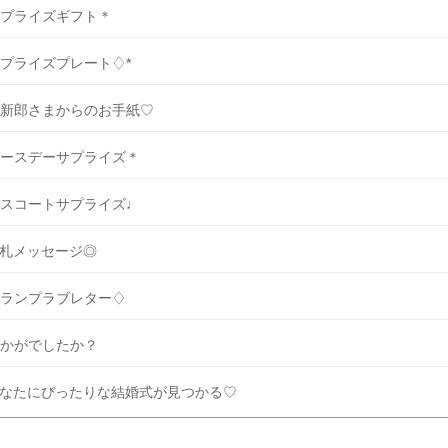
プライズギフト＊
プライズプレート♢*
新郎さまからのお手紙♡
ースデーサプライズ＊
スコートサプライズ♩
札メッセージ◎
ランプラブレター♢
かがでしたか？
なたにぴったりな結婚式が見つかる♡