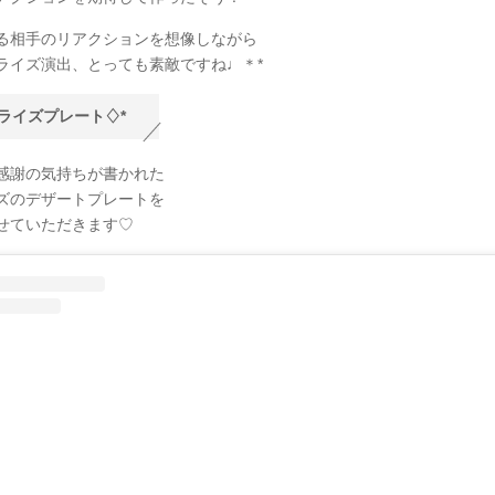
る相手のリアクションを想像しながら
ライズ演出、とっても素敵ですね♩＊*
ライズプレート♢*
感謝の気持ちが書かれた
ズのデザートプレートを
せていただきます♡