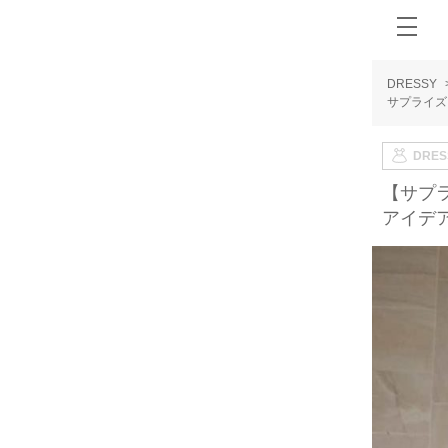
DRESSY
サプライズ
DRE
【サプ
アイデ