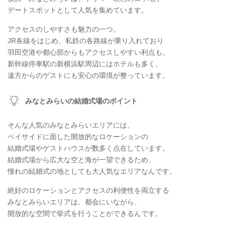
デートスポットとして人気を集めています。
アクセスのしやすさも魅力の一つ。
JR各線をはじめ、私鉄の各路線が乗り入れており
羽田空港や都心部からもアクセスしやすい利点も。
新幹線停車駅の新横浜駅周辺にはホテルも多く、
遠方からのゲストにも安心の環境が整っています。
みなとみらいの結婚式場のポイント
そんな人気のみなとみらいエリアには、
ベイサイドに面した開放的なロケーションの
結婚式場やゲストハウスが数多く点在しています。
結婚式場から広大な空と海が一望できるため、
憧れの結婚式の地としても大人気なエリアなんです。
絶好のロケーションとアクセスの利便性を両立する
みなとみらいエリアは、都会にいながら、
開放的な空間で挙式を行うことができるんです。