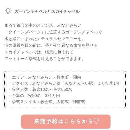
ガーデンチャペルとスカイチャペル
まるで都会の中のオアシス、みなとみらい
「クイーンズパーク」に位置するガーデンチャペルで
水と緑に囲まれたナチュラルセレモニーを。
港の風景を目の前に、昼と夜で異なる表情を見せる
スカイチャペルでは、絶景に包まれて
アットホーム挙式を叶えることができます。
・エリア：みなとみらい・桜木町・関内
・アクセス：みなとみらい線「みなとみらい駅」より徒歩1分
・収容人数：着席10名～最大550名
・予算の目安80名：391万円
・挙式スタイル：教会式、人前式、神前式