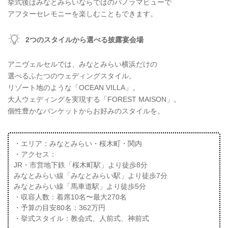
挙式後はみなとみらいならではのパノラマビューで
アフターセレモニーを楽しむこともできます。
2つのスタイルから選べる披露宴会場
アニヴェルセルでは、みなとみらい横浜だけの
選べるふたつのウェディングスタイル。
リゾート地のような「OCEAN VILLA」。
大人ウェディングを実現する「FOREST MAISON」。
個性豊かなバンケットからお好みのスタイルを。
・エリア：みなとみらい・桜木町・関内
・アクセス：
JR・市営地下鉄「桜木町駅」より徒歩8分
みなとみらい線「みなとみらい駅」より徒歩7分
みなとみらい線「馬車道駅」より徒歩5分
・収容人数：着席10名〜最大270名
・予算の目安80名：362万円
・挙式スタイル：教会式、人前式、神前式