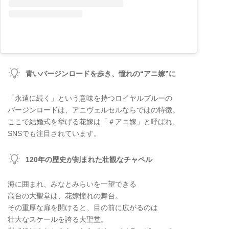
青いバージンロードを歩き、憧れの“アニ嫁”に
「永遠に続く」という意味を持つロイヤルブルーの
バージンロードは、アニヴェルセルならではの特徴。
ここで結婚式を挙げる花嫁は「＃アニ嫁」と呼ばれ、
SNSでも注目されています。
120年の歴史が刻まれた壮観なチャペル
海に囲まれ、みなとみらいを一望できる
高台の大聖堂は、花嫁憧れの舞台。
その重厚な扉を開けると、目の前に広がるのは
壮大なスケールを誇る大聖堂。