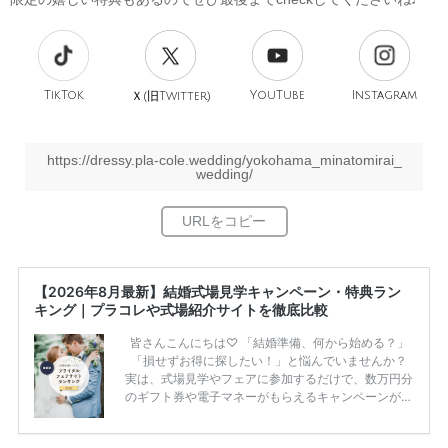
TikTok
旧
YouTube
Instagram
Ｘ(
Twitter)
https://dressy.pla-cole.wedding/yokohama_minatomirai_
wedding/
【2026年8月最新】結婚式場見学キャンペーン・特典ラン
キング｜プラコレや式場紹介サイトを徹底比較
皆さんこんにちは♡ 「結婚準備、何から始める？」
「損せずお得に探したい！」と悩んでいませんか？
実は、式場見学やフェアに参加するだけで、数万円分
のギフト券や電子マネーがもらえるキャンペーンがあ
ります。 ただし、サイトごとに特典額や条件が違う
ため、比較せずに選ぶと損をしてしまうことも……。