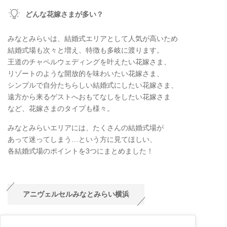
どんな花嫁さまが多い？
みなとみらいは、結婚式エリアとして人気が高いため
結婚式場も次々と増え、特徴も多岐に渡ります。
王道のチャペルウェディングを叶えたい花嫁さま、
リゾートのような開放的を味わいたい花嫁さま、
シンプルで自分たちらしい結婚式にしたい花嫁さま、
遠方から来るゲストへおもてなしをしたい花嫁さま
など、花嫁さまのタイプも様々。
みなとみらいエリアには、たくさんの結婚式場が
あって迷ってしまう…という方に見てほしい、
各結婚式場のポイントを3つにまとめました！
アニヴェルセルみなとみらい横浜