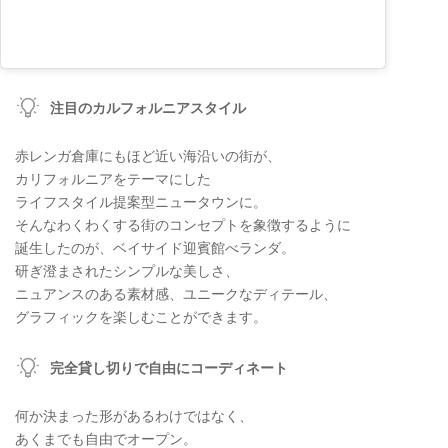
注目のカルフォルニアスタイル
赤レンガ倉庫にもほど近い海沿いの街が、
カリフォルニアをテーマにした
ライフスタイル提案型ニュータウンに。
そんなわくわくする街のコンセプトを象徴するように
誕生したのが、ベイサイド迎賓館べランダ。
研ぎ澄まされたシンプルな美しさ、
ニュアンスのある素材感、ユニークなディテール、
グラフィックを楽しむことができます。
完全貸し切りで自由にコーディネート
何か決まった形があるわけではなく、
あくまでも自由でオープン。