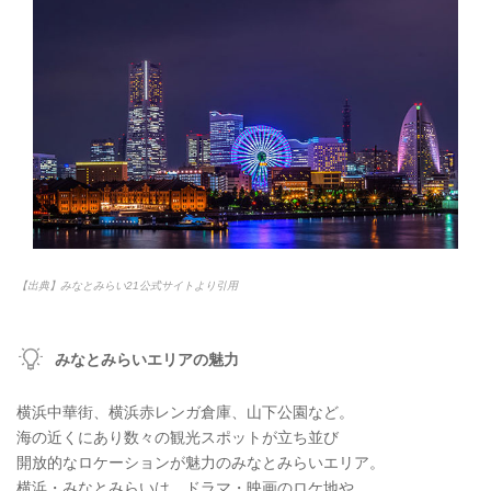
【出典】みなとみらい21公式サイトより引用
みなとみらいエリアの魅力
横浜中華街、横浜赤レンガ倉庫、山下公園など。
海の近くにあり数々の観光スポットが立ち並び
開放的なロケーションが魅力のみなとみらいエリア。
横浜・みなとみらいは、ドラマ・映画のロケ地や