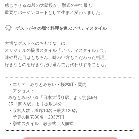
感じさせる22段の大階段が、挙式の中で最も
重要なバージンロードとして生まれ変わりました。
ゲストがその場で料理を選ぶアペティスタイル
大切なゲストへのおもてなしは、
オリジナルの提供スタイル「アペティスタイル」で。
味や見た目はもちろん、味わい方もこだわった料理、
好きなものを好きなだけ選んでお代わりすることも。
・エリア：みなとみらい・桜木町・関内
・アクセス：
みなとみらい線「日本大通り駅」より徒歩5分
JR「関内駅」より徒歩14分
・収容人数：着席10名〜最大120名
・予算の目安80名：203万円
・挙式スタイル：教会式、人前式