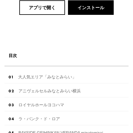
アプリで開く
インストール
目次
大人気エリア「みなとみらい」
アニヴェルセルみなとみらい横浜
ロイヤルホールヨコハマ
ラ・バンク・ド・ロア
BAYSIDE GEIHINKAN VERANDA minatomirai