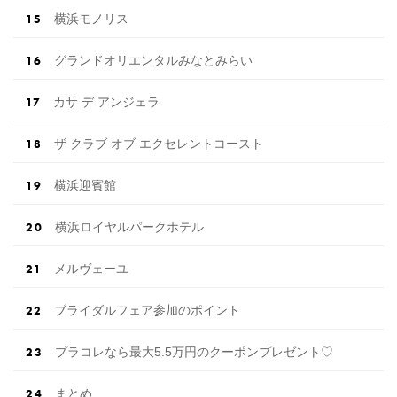
横浜モノリス
グランドオリエンタルみなとみらい
カサ デ アンジェラ
ザ クラブ オブ エクセレントコースト
横浜迎賓館
横浜ロイヤルパークホテル
メルヴェーユ
ブライダルフェア参加のポイント
プラコレなら最大5.5万円のクーポンプレゼント♡
まとめ