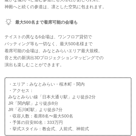
神殿へと続くの参道は、凛とした空気に包まれます。
最大500名まで着席可能の会場も
テイストの異なる6会場は、ワンフロア貸切で
バッティング等も一切なく、最大500名様まで
着席可能の会場は、みなとみらいエリア最大規模。
音と光の新演出3Dプロジェクションマッピングでの
演出も楽しむことができます。
・エリア：みなとみらい・桜木町・関内
・アクセス：
みなとみらい線「日本大通り駅」より徒歩2分
JR「関内駅」より徒歩8分
JR「石川町駅」より徒歩7分
・収容人数：着席8名〜最大500名
・予算の目安80名：333万円
・挙式スタイル：教会式、人前式、神前式