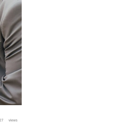
27
views