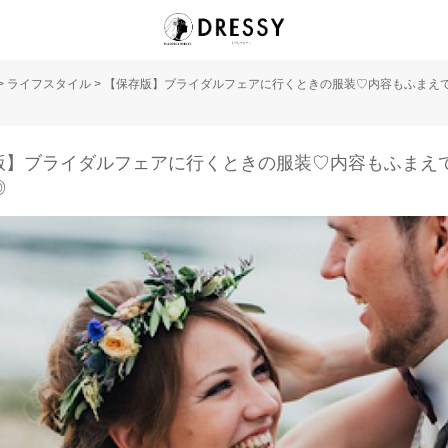
>
ライフスタイル
>
【保存版】ブライダルフェアに行くときの服装♡内容もふまえ
版】ブライダルフェアに行くときの服装♡内容もふまえ
◎