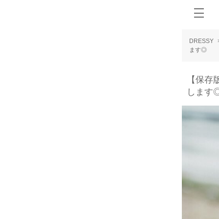
DRESSY
ます◎
【保存
します