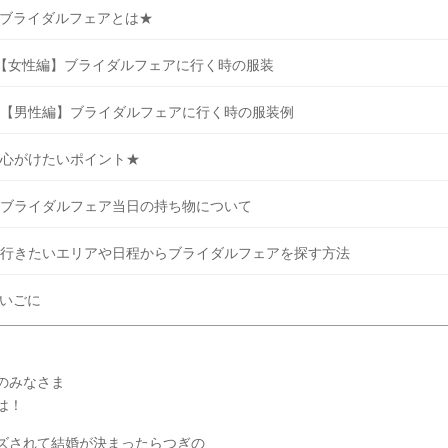
ブライダルフェアとは★
【女性編】ブライダルフェアに行く時の服装
【男性編】ブライダルフェアに行く時の服装例
心がけたいポイント★
ブライダルフェア当日の持ち物について
行きたいエリアや日程からブライダルフェアを探す方法
いごに
のみなさま
は！
ズされて結婚が決まったらつぎの