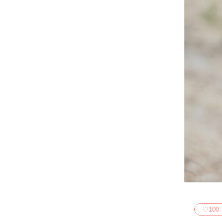
♡
100