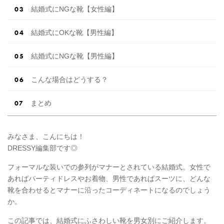
結婚式にNGな靴【女性編】
結婚式にOKな靴【男性編】
結婚式にNGな靴【男性編】
こんな場合はどうする？
まとめ
みなさま、こんにちは！
DRESSY編集部です◎
フォーマルな装いでの参列がマナーとされている結婚式。女性で
あればパーティドレスやお着物、男性であればスーツに、どんな
靴を合わせるとマナーに沿ったコーディネートになるのでしょう
か。
この記事では、結婚式にふさわしい靴を男女別にご紹介します。