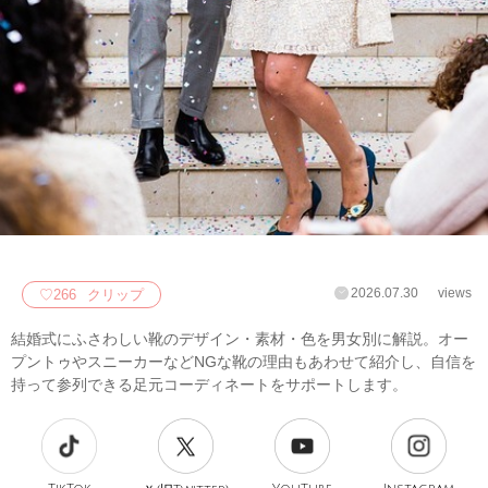
2026.07.30
views
♡
266
クリップ
結婚式にふさわしい靴のデザイン・素材・色を男女別に解説。オー
プントゥやスニーカーなどNGな靴の理由もあわせて紹介し、自信を
持って参列できる足元コーディネートをサポートします。