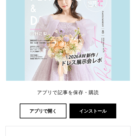
ング診断」か、体験型 […]
続きを読む
アプリで記事を保存・購読
アプリで開く
インストール