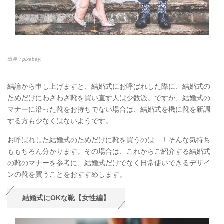
出典：pixabay.
結論から申し上げますと、結婚式にお呼ばれした際に、結婚式の
ためだけにわざわざ靴を買い直す人は少数派。ですが、結婚式の
マナーに沿った靴をお持ちでない場合は、結婚式を機に靴を新調
する方も少なくはないようです。
お呼ばれした結婚式のためだけに靴を買うのは…！そんな気持ち
ももちろん分かります。その場合は、これからご紹介する結婚式
の靴のマナーを参考に、結婚式だけでなく日常使いできるデザイ
ンの靴を買うことをおすすめします。
結婚式にOKな靴【女性編】