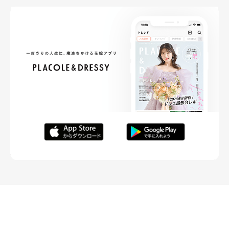
FOLLOW ME