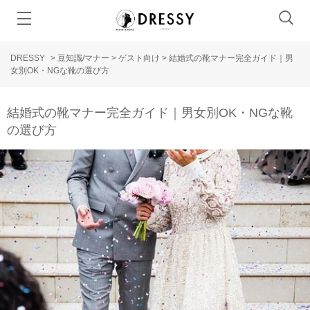
DRESSY
>
豆知識/マナー
>
ゲスト向け
>
結婚式の靴マナー完全ガイド｜男
女別OK・NGな靴の選び方
結婚式の靴マナー完全ガイド｜男女別OK・NGな靴
の選び方