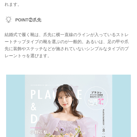
れます。
POINT②爪先
結婚式で履く靴は、爪先に横一直線のラインが入っているストレ
ートチップタイプの靴を選ぶのが一般的。あるいは、足の甲や爪
先に装飾やステッチなどが施されていないシンプルなタイプのプ
レーントゥを選びます。