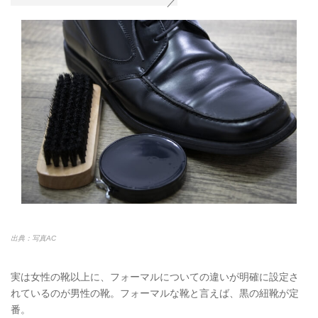
出典：写真AC
実は女性の靴以上に、フォーマルについての違いが明確に設定さ
れているのが男性の靴。フォーマルな靴と言えば、黒の紐靴が定
番。