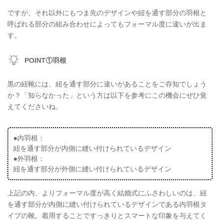
ですが、それ以外にもつま先のデザインや紐を通す部分の羽根と
呼ばれる部分の組み合わせによってもフォーマル度に違いが出ま
す。
POINT①羽根
黒の紐靴には、紐を通す部分に違いがあることをご存知でしょう
か？「知らなかった」という方は以下を参考にこの機会にぜひ覚
えてくださいね。
●内羽根：
紐を通す部分が内側に縫い付けられているデザイン
●外羽根：
紐を通す部分が外側に縫い付けられているデザイン
上記の内、よりフォーマル度が高く結婚式にふさわしいのは、紐
を通す部分が内側に縫い付けられているデザインである内羽根タ
イプの靴。着用することですっきりとスマートな印象を与えてく