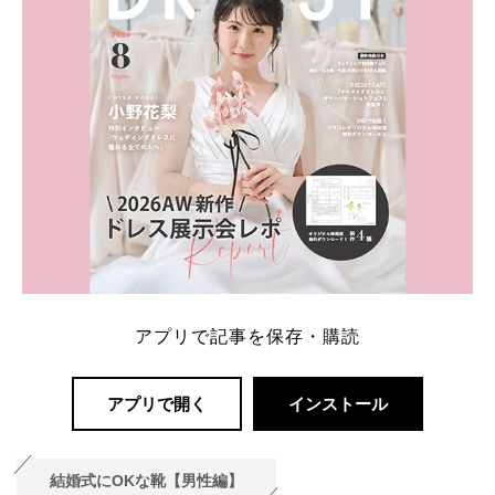
ング診断」か、体験型 […]
続きを読む
アプリで記事を保存・購読
アプリで開く
インストール
結婚式にOKな靴【男性編】