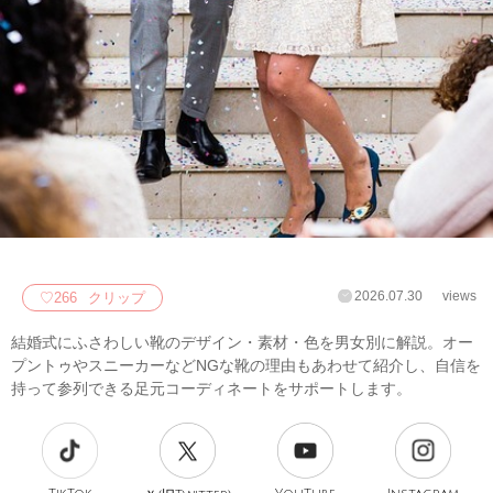
2026.07.30
views
♡
266
クリップ
結婚式にふさわしい靴のデザイン・素材・色を男女別に解説。オー
プントゥやスニーカーなどNGな靴の理由もあわせて紹介し、自信を
持って参列できる足元コーディネートをサポートします。