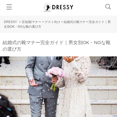
DRESSY
>
豆知識/マナー
>
ゲスト向け
>
結婚式の靴マナー完全ガイド｜男
女別OK・NGな靴の選び方
結婚式の靴マナー完全ガイド｜男女別OK・NGな靴
の選び方