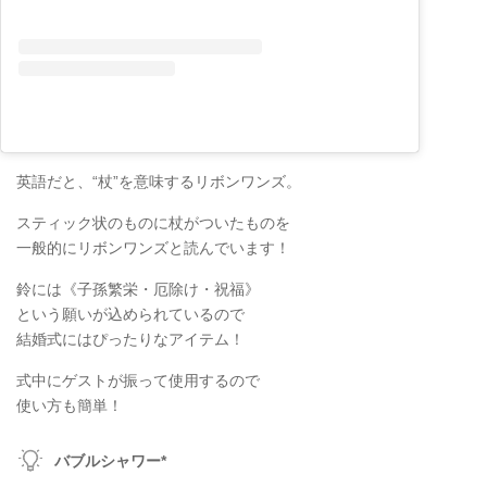
英語だと、“杖”を意味するリボンワンズ。
スティック状のものに杖がついたものを
一般的にリボンワンズと読んでいます！
鈴には《子孫繁栄・厄除け・祝福》
という願いが込められているので
結婚式にはぴったりなアイテム！
式中にゲストが振って使用するので
使い方も簡単！
バブルシャワー*