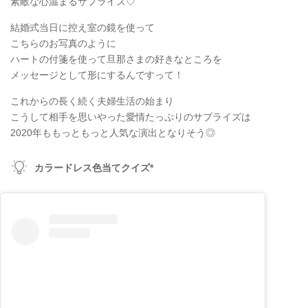
素敵な心温まるサプライズ♡
結婚式当日に控え室の鏡を使って
こちらのお写真のように
ハートの付箋を使って旦那さまの好きなところを
メッセージとして形にするんですって！
これからの長く続く夫婦生活の始まり
こうして相手を思いやった愛情たっぷりのサプライズは
2020年ももっともっと人気な演出となりそう◎
カラードレス色当てクイズ*