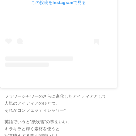
この投稿をInstagramで見る
フラワーシャワーのさらに進化したアイディアとして
人気のアイディアのひとつ、
それがコンフェッティシャワー*
英語でいうと”紙吹雪”の事をいい、
キラキラと輝く素材を使うと
写真映えする事も間違いなし♩