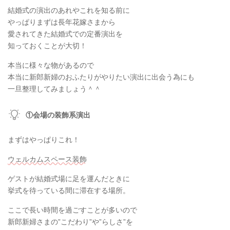
結婚式の演出のあれやこれを知る前に
やっぱりまずは長年花嫁さまから
愛されてきた結婚式での定番演出を
知っておくことが大切！
本当に様々な物があるので
本当に新郎新婦のおふたりがやりたい演出に出会う為にも
一旦整理してみましょう＾＾
①会場の装飾系演出
まずはやっぱりこれ！
ウェルカムスペース装飾
ゲストが結婚式場に足を運んだときに
挙式を待っている間に滞在する場所。
ここで長い時間を過ごすことが多いので
新郎新婦さまの”こだわり”や”らしさ”を