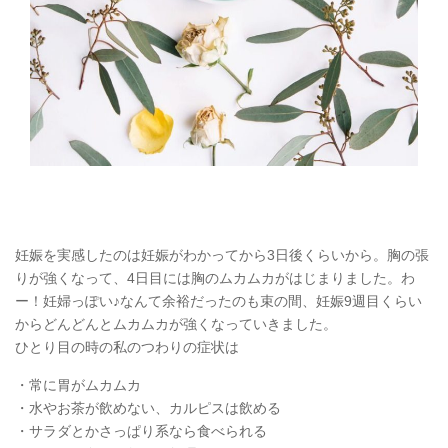
妊娠を実感したのは妊娠がわかってから3日後くらいから。胸の張
りが強くなって、4日目には胸のムカムカがはじまりました。わ
ー！妊婦っぽい♪なんて余裕だったのも束の間、妊娠9週目くらい
からどんどんとムカムカが強くなっていきました。
ひとり目の時の私のつわりの症状は
・常に胃がムカムカ
・水やお茶が飲めない、カルピスは飲める
・サラダとかさっぱり系なら食べられる