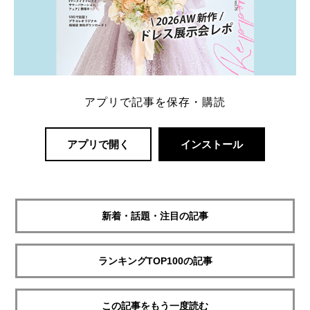
アプリで記事を保存・購読
アプリで開く
インストール
新着・話題・注目の記事
ランキングTOP100の記事
この記事をもう一度読む