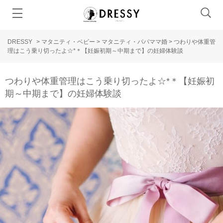
DRESSY
>
マタニティ・ベビー
>
マタニティ・パパママ婚
>
つわりや体重管
理はこう乗り切ったよ☆*＊【妊娠初期～中期まで】の妊婦体験談
つわりや体重管理はこう乗り切ったよ☆*＊【妊娠初
期～中期まで】の妊婦体験談