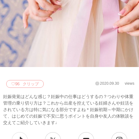
2020.09.30
views
♡
96
クリップ
妊娠発覚はどんな感じ？妊娠中の仕事はどうするの？つわりや体重
管理の乗り切り方は？これから出産を控えている妊婦さんや妊活を
されている方は特に気になる部分ですよね＊妊娠初期～中期にかけ
て、はじめての妊娠で不安に思うポイントを自身や友人の体験談を
交えてご紹介していきます♩