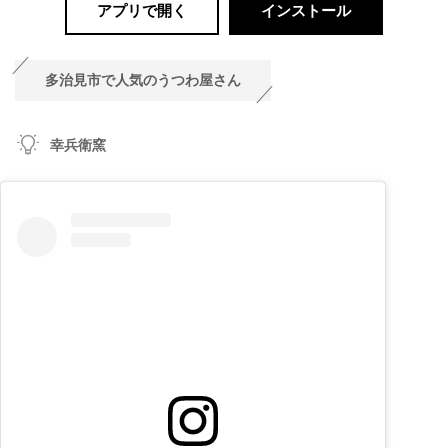
アプリで開く
インストール
多治見市で人気のうつわ屋さん
幸兵衛窯