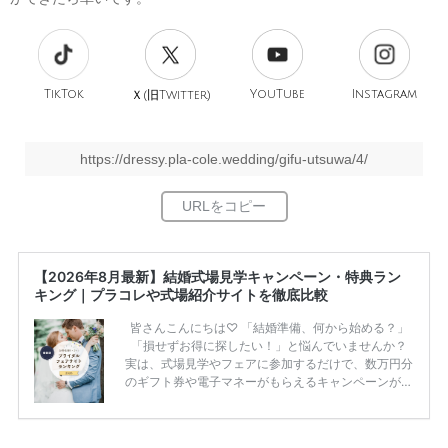
TikTok
旧
YouTube
Instagram
Ｘ(
Twitter)
https://dressy.pla-cole.wedding/gifu-utsuwa/4/
【2026年8月最新】結婚式場見学キャンペーン・特典ラン
キング｜プラコレや式場紹介サイトを徹底比較
皆さんこんにちは♡ 「結婚準備、何から始める？」
「損せずお得に探したい！」と悩んでいませんか？
実は、式場見学やフェアに参加するだけで、数万円分
のギフト券や電子マネーがもらえるキャンペーンがあ
ります。 ただし、サイトごとに特典額や条件が違う
ため、比較せずに選ぶと損をしてしまうことも……。
そこでこの記事では、【2026年8月最新】結婚式場見