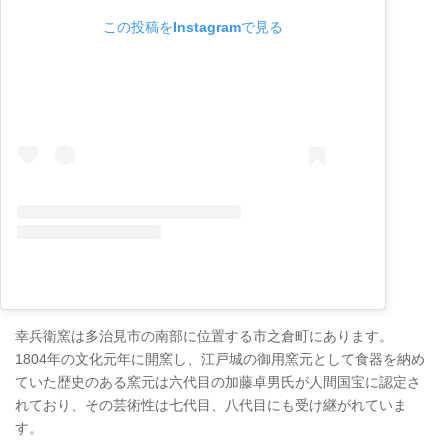
この投稿をInstagramで見る
幸兵衛窯は多治見市の南部に位置する市之倉町にあります。
1804年の文化元年に開窯し、江戸城の御用窯元として食器を納め
ていた歴史のある窯元は六代目の加藤卓男氏が人間国宝に認定さ
れており、その芸術性は七代目、八代目にも受け継がれていま
す。