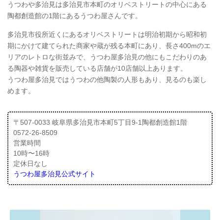
うつわや多治見は多治見市本町のオリベストリートの中心にある
陶都創造館の1階にあるうつわ屋さんです。
多治見市役所近くにあるオリベストリートは明治初期から昭和初
期にかけて建てられた商家や蔵が残る本町にあり、長さ400mのエ
リアのレトロな街並みで、うつわ屋多治見の他にもこだわりのあ
る陶器や雑貨を販売している店舗が10店舗以上あります。
うつわ屋多治見ではうつわの他陶製の人形もあり、見るのも楽し
めます。
〒507-0033 岐阜県多治見市本町5丁目9-1陶都創造館1階
0572-26-8509
営業時間
10時〜16時
定休日なし
うつわ屋多治見公式サイト