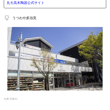
丸モ高木陶器公式サイト
うつわや多治見
出典:写真AC