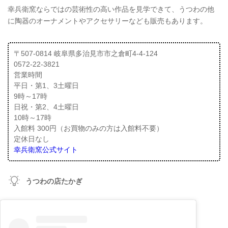
幸兵衛窯ならではの芸術性の高い作品を見学できて、うつわの他
に陶器のオーナメントやアクセサリーなども販売もあります。
〒507-0814 岐阜県多治見市市之倉町4-4-124
0572-22-3821
営業時間
平日・第1、3土曜日
9時～17時
日祝・第2、4土曜日
10時～17時
入館料 300円（お買物のみの方は入館料不要）
定休日なし
幸兵衛窯公式サイト
うつわの店たかぎ