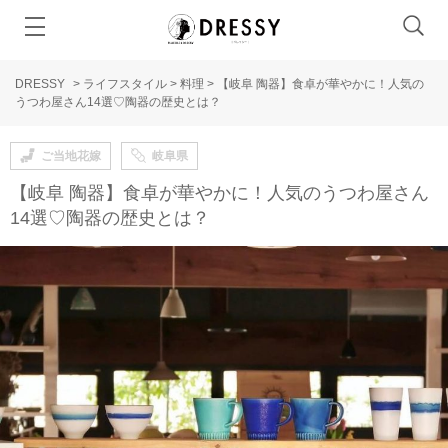
DRESSY
>
ライフスタイル
>
料理
>
【岐阜 陶器】食卓が華やかに！人気の
うつわ屋さん14選♡陶器の歴史とは？
ご当地花嫁
岐阜県
【岐阜 陶器】食卓が華やかに！人気のうつわ屋さん
14選♡陶器の歴史とは？