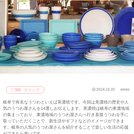
2024.10.20
views
♡
306
クリップ
岐阜で有名なうつわといえば美濃焼です。今回は美濃焼の歴史や人
気のうつわ屋さんを14選しお伝えします。美濃焼は岐阜の東濃地域
の集まっており、東濃地域のうつわ屋さんへ行き直接うつわを手に
取っていただくことで、新生活やギフトなどのイメージができま
す。岐阜の人気のうつわ屋さんを紹介することで楽しい生活の応援
ができたら幸いです。