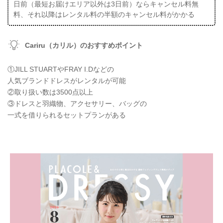
日前（最短お届けエリア以外は3日前）ならキャンセル料無
料、それ以降はレンタル料の半額のキャンセル料がかかる
Cariru（カリル）のおすすめポイント
①JILL STUARTやFRAY I.Dなどの
人気ブランドドレスがレンタルが可能
②取り扱い数は3500点以上
③ドレスと羽織物、アクセサリー、バッグの
一式を借りられるセットプランがある