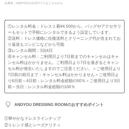
出典先：ANDYOUの公式サイトはこちらから
①レンタル料金：ドレス１着¥4,500から。バッグやアクセサリ
ーもセットで手軽にレンタルできるよう設定しています。
②送料：ドレス価格に往復送料とクリーニング代が含まれてお
り返送もコンビニなどから可能
③レンタル期間：3泊4日
④キャンセル料：ご利用日より7日前までのキャンセルはキャ
ンセル料はかかりません。ご利用日より7日を過ぎるとキャン
セル料が発生いたしますのでご注意ください。＞ご使用日より
7日前の前日まで：キャンセル料はかかりません＞ご使用日よ
り6日前～4日前：レンタル料金総額の50％＞ご使用日より3日
前～当日：レンタル料金総額の100％
ANDYOU DRESSING ROOMのおすすめポイント
①華やかなドレスラインナップ
②トレンド感とシーズナリティ