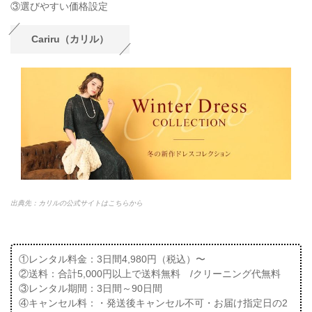
③選びやすい価格設定
Cariru（カリル）
出典先：カリルの公式サイトはこちらから
①レンタル料金：3日間4,980円（税込）〜
②送料：合計5,000円以上で送料無料 /クリーニング代無料
③レンタル期間：3日間～90日間
④キャンセル料：・発送後キャンセル不可・お届け指定日の2