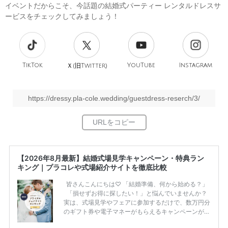
イベントだからこそ、今話題の結婚式パーティー レンタルドレスサ
ービスをチェックしてみましょう！
TikTok
旧
YouTube
Instagram
Ｘ(
Twitter)
https://dressy.pla-cole.wedding/guestdress-reserch/3/
【2026年8月最新】結婚式場見学キャンペーン・特典ラン
キング｜プラコレや式場紹介サイトを徹底比較
皆さんこんにちは♡ 「結婚準備、何から始める？」
「損せずお得に探したい！」と悩んでいませんか？
実は、式場見学やフェアに参加するだけで、数万円分
のギフト券や電子マネーがもらえるキャンペーンがあ
ります。 ただし、サイトごとに特典額や条件が違う