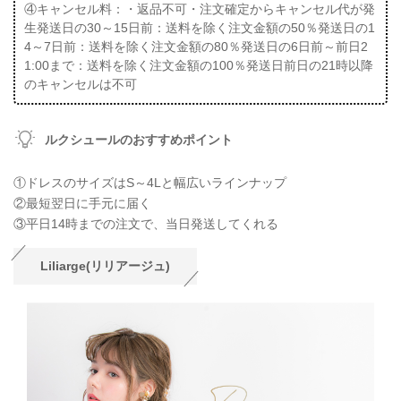
④キャンセル料：・返品不可・注文確定からキャンセル代が発
生発送日の30～15日前：送料を除く注文金額の50％発送日の1
4～7日前：送料を除く注文金額の80％発送日の6日前～前日2
1:00まで：送料を除く注文金額の100％発送日前日の21時以降
のキャンセルは不可
ルクシュールのおすすめポイント
①ドレスのサイズはS～4Lと幅広いラインナップ
②最短翌日に手元に届く
③平日14時までの注文で、当日発送してくれる
Liliarge(リリアージュ)