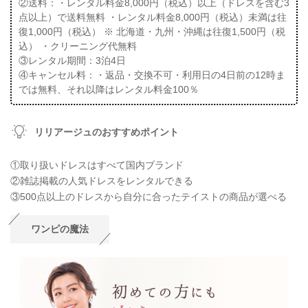
②送料：・レンタル料金8,000円（税込）以上（ドレスを含む3
点以上）で送料無料 ・レンタル料金8,000円（税込）未満は往
復1,000円（税込） ※ 北海道・九州・沖縄は往復1,500円（税
込） ・クリーニング代無料
③レンタル期間：3泊4日
④キャンセル料：・返品・交換不可・利用日の4日前の12時ま
では無料、それ以降はレンタル料金100％
リリアージュのおすすめポイント
①取り扱いドレスはすべて国内ブランド
②雑誌掲載の人気ドレスをレンタルできる
③500点以上のドレスから自分に合ったテイストの商品が選べる
ワンピの魔法