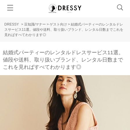
DRESSY
>
豆知識/マナー
>
ゲスト向け
>
結婚式パーティーのレンタルドレ
スサービス11選。値段や送料、取り扱いブランド、レンタル日数までこれを
見ればすべてわかります◎
結婚式パーティーのレンタルドレスサービス11選。
値段や送料、取り扱いブランド、レンタル日数まで
これを見ればすべてわかります◎