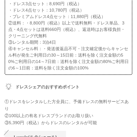
・ドレス3点セット：8,690円（税込）
・ドレス4点セット：10,780円（税込）
・プレミアムドレス4点セット：11,880円（税込）
②送料：・8,800円（税込）以上で送料無料・ドレス単品、3
点・4点セットは送料660円（税込）、返送時はお客様負担・
クリーニング代無料
③レンタル期間：3泊4日
④キャンセル料：・発送後返品不可・注文確定後からキャンセ
ル料が発生ご利用日の30～15日前：送料を除く注文金額の5
0%ご利用日の14～7日前：送料を除く注文金額の80%ご利用日
の6～1日前：送料を除く注文金額の100%
ドレスシェアのおすすめポイント
①ドレスをレンタルした方全員に、予備ドレスの無料サービスあ
り
②100以上の有名ドレスブランドのお取り扱い
③5,390円（税込）からドレスのレンタルが可能
Luxule(ルクシュール)