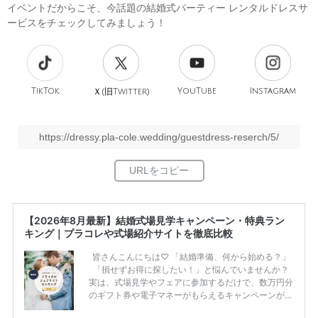
イベントだからこそ、今話題の結婚式パーティー レンタルドレスサ
ービスをチェックしてみましょう！
TikTok
旧
YouTube
Instagram
Ｘ(
Twitter)
https://dressy.pla-cole.wedding/guestdress-reserch/5/
【2026年8月最新】結婚式場見学キャンペーン・特典ラン
キング｜プラコレや式場紹介サイトを徹底比較
皆さんこんにちは♡ 「結婚準備、何から始める？」
「損せずお得に探したい！」と悩んでいませんか？
実は、式場見学やフェアに参加するだけで、数万円分
のギフト券や電子マネーがもらえるキャンペーンがあ
ります。 ただし、サイトごとに特典額や条件が違う