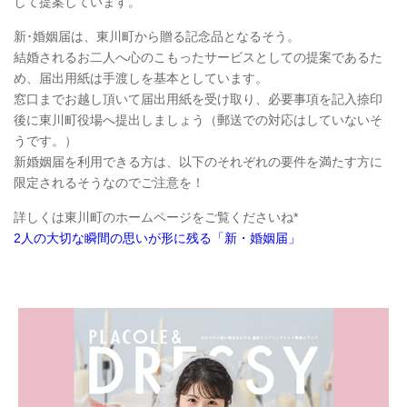
して提案しています。
新･婚姻届は、東川町から贈る記念品となるそう。
結婚されるお二人へ心のこもったサービスとしての提案であるた
め、届出用紙は手渡しを基本としています。
窓口までお越し頂いて届出用紙を受け取り、必要事項を記入捺印
後に東川町役場へ提出しましょう（郵送での対応はしていないそ
うです。）
新婚姻届を利用できる方は、以下のそれぞれの要件を満たす方に
限定されるそうなのでご注意を！
詳しくは東川町のホームページをご覧くださいね*
2人の大切な瞬間の思いが形に残る「新・婚姻届」