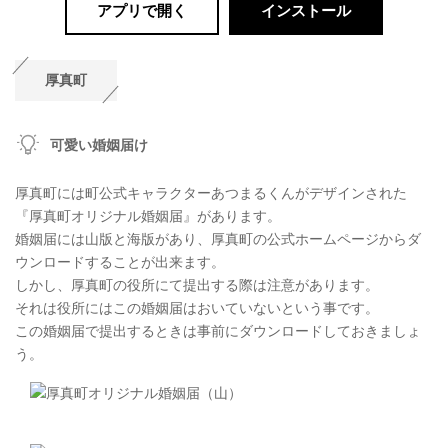
アプリで開く
インストール
厚真町
可愛い婚姻届け
厚真町には町公式キャラクターあつまるくんがデザインされた
『厚真町オリジナル婚姻届』があります。
婚姻届には山版と海版があり、厚真町の公式ホームページからダ
ウンロードすることが出来ます。
しかし、厚真町の役所にて提出する際は注意があります。
それは役所にはこの婚姻届はおいていないという事です。
この婚姻届で提出するときは事前にダウンロードしておきましょ
う。