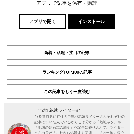
アプリで記事を保存・購読
アプリで開く
インストール
新着・話題・注目の記事
ランキングTOP100の記事
この記事をもう一度読む
ご当地 花嫁ライター⁂*
47都道府県に在住のご当地花嫁ライターさんそれぞれの
記事です⁂* 住んでいるからこそ分かる「地域ネタ」や
「地域の結婚式の感覚」を記事に盛り込んで、ライター
さん自身が「これから結婚する花嫁」「その土地に嫁ぐ