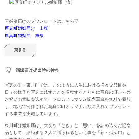
▽婚姻届けのダウンロードはこちら▽
厚真町婚姻届け 山版
厚真町婚姻届 海版
東川町
婚姻届け提出時の特典
写真の町・東川町では、このように人生における様々な節目や
日々の様子を写真に残すことを奨励するとともに写真の町からの
お祝いの意味を込めて、プロカメラマンが記念写真を無料で撮影
し、地元で制作された写真の町オリジナル額に入れてプレゼント
する事業を実施しています。
東川町は婚姻届は、大切な「とき」と「思い」を詰め込んだ記念
品として、結婚する２人に贈られるという事を「新・婚姻届」と