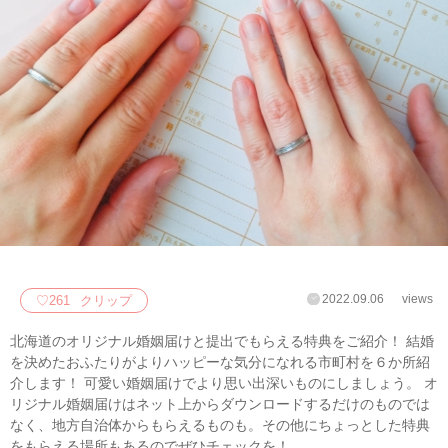
2022.09.06
views
♡
261
クリップ
北海道のオリジナル婚姻届けと提出でもらえる特典をご紹介！ 結婚
を決めたおふたりがよりハッピーな気分になれる市町村を６か所紹
介します！ 可愛い婚姻届けでより思い出深いものにしましょう。 オ
リジナル婚姻届けはネット上からダウンロードするだけのものでは
なく、地方自治体からもらえるものも。その他にちょっとした特典
をもらえる場所もあるのでぜひチェックを！