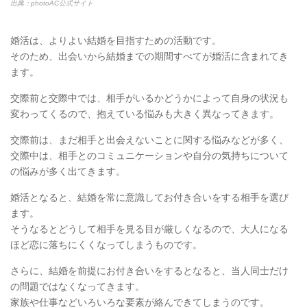
出典：photoAC公式サイト
婚活は、よりよい結婚を目指すための活動です。
そのため、出会いから結婚までの期間すべてが婚活に含まれてき
ます。
交際前と交際中では、相手がいるかどうかによって自身の状況も
変わってくるので、抱えている悩みも大きく異なってきます。
交際前は、まだ相手と出会えないことに関する悩みなどが多く、
交際中は、相手とのコミュニケーションや自分の気持ちについて
の悩みが多く出てきます。
婚活となると、結婚を常に意識してお付き合いをする相手を選び
ます。
そうなるとどうして相手を見る目が厳しくなるので、大人になる
ほど恋に落ちにくくなってしまうものです。
さらに、結婚を前提にお付き合いをするとなると、当人同士だけ
の問題ではなくなってきます。
家族や仕事などいろいろな要素が絡んできてしまうのです。