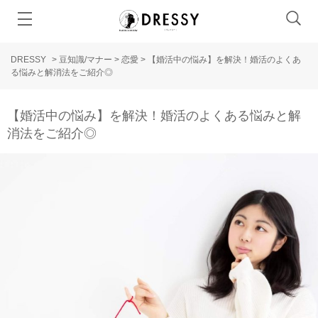
DRESSY
>
豆知識/マナー
>
恋愛
>
【婚活中の悩み】を解決！婚活のよくあ
る悩みと解消法をご紹介◎
【婚活中の悩み】を解決！婚活のよくある悩みと解
消法をご紹介◎