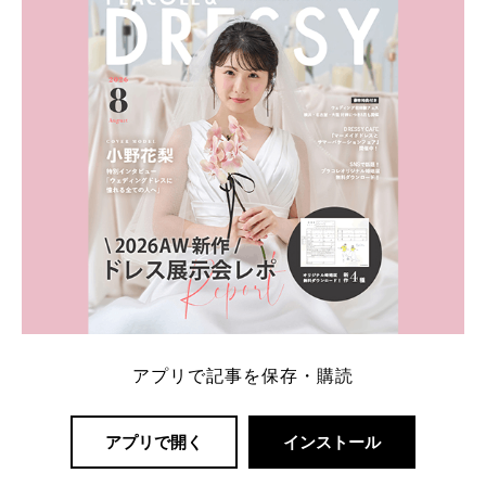
一番お得？」「プラコレの特典は？」といった疑問も
解決します。 まずは診断で候補を絞れる「ウェディ
ング診断」か、体験型 […]
続きを読む
アプリで記事を保存・購読
アプリで開く
インストール