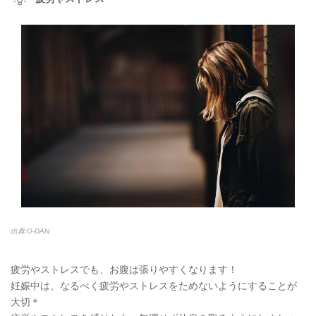
出典:O-DAN
疲労やストレスでも、お腹は張りやすくなります！
妊娠中は、なるべく疲労やストレスをためないようにすることが
大切＊