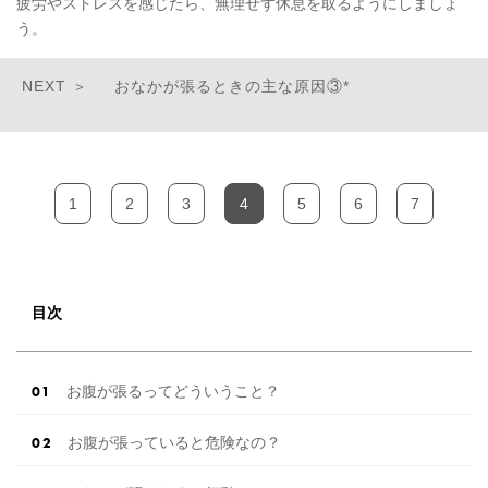
疲労やストレスを感じたら、無理せず休息を取るようにしましょ
う。
おなかが張るときの主な原因③*
1
2
3
4
5
6
7
目次
お腹が張るってどういうこと？
お腹が張っていると危険なの？