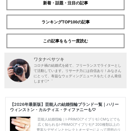
新着・話題・注目の記事
ランキングTOP100の記事
この記事をもう一度読む
ワタナベサツキ
コロナ禍の結婚式を経て、フリーランスでライターとし
て活動しています。リサーチ力には自信あり！みなさん
にとって、有益なウェディングニュースをたくさん発信
します♡*゜
【2026年最新版】芸能人の結婚指輪ブランド一覧｜ハリー
ウィンストン・カルティエ・ティファニーも♡
芸能人結婚指輪｜I-PRIMO(アイプリモ) CMなどでも
広く知られるI-PRIMO(アイプリモ)* 200種類以上の
豊富なデザインとセレクトオーダーによって理想のリ