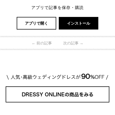
アプリで記事を保存・購読
アプリで開く
インストール
←
前の記事
次の記事
→