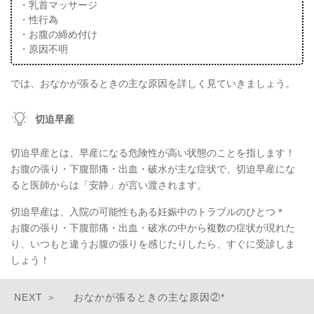
・乳首マッサージ
・性行為
・お腹の締め付け
・原因不明
では、おなかが張るときの主な原因を詳しく見ていきましょう。
切迫早産
切迫早産とは、早産になる危険性が高い状態のことを指します！
お腹の張り・下腹部痛・出血・破水が主な症状で、切迫早産にな
ると医師からは「安静」が言い渡されます。
切迫早産は、入院の可能性もある妊娠中のトラブルのひとつ＊
お腹の張り・下腹部痛・出血・破水の中から複数の症状が現れた
り、いつもと違うお腹の張りを感じたりしたら、すぐに受診しま
しょう！
おなかが張るときの主な原因②*