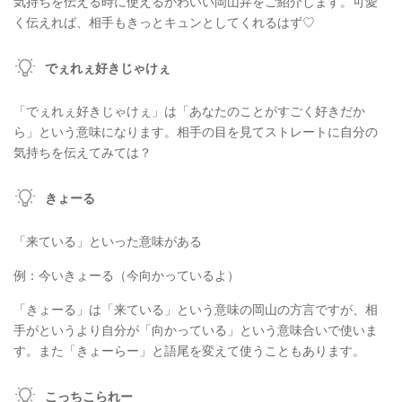
気持ちを伝える時に使えるかわいい岡山弁をご紹介します。可愛
く伝えれば、相手もきっとキュンとしてくれるはず♡
でぇれぇ好きじゃけぇ
「でぇれぇ好きじゃけぇ」は「あなたのことがすごく好きだか
ら」という意味になります。相手の目を見てストレートに自分の
気持ちを伝えてみては？
きょーる
「来ている」といった意味がある
例：今いきょーる（今向かっているよ）
「きょーる」は「来ている」という意味の岡山の方言ですが、相
手がというより自分が「向かっている」という意味合いで使いま
す。また「きょーらー」と語尾を変えて使うこともあります。
こっちこられー