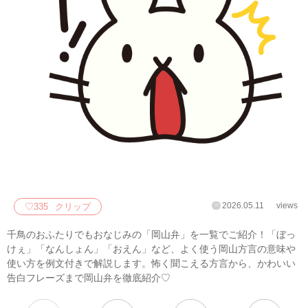
2026.05.11
views
♡
335
クリップ
千鳥のおふたりでもおなじみの「岡山弁」を一覧でご紹介！「ぼっ
けぇ」「なんしょん」「おえん」など、よく使う岡山方言の意味や
使い方を例文付きで解説します。怖く聞こえる方言から、かわいい
告白フレーズまで岡山弁を徹底紹介♡