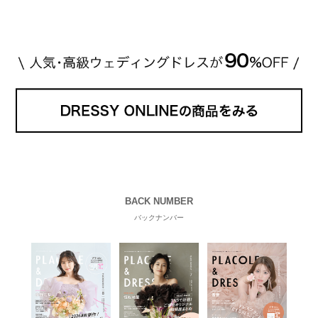
山田優さん。 結婚指輪は、ブシュロン（ […]
続きを
読む
BACK NUMBER
バックナンバー