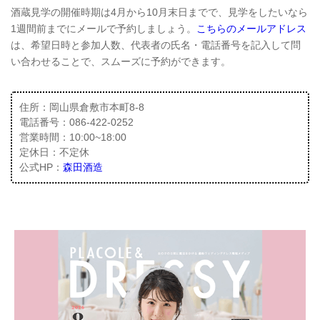
酒蔵見学の開催時期は4月から10月末日までで、見学をしたいなら
1週間前までにメールで予約しましょう。
こちらのメールアドレス
は、希望日時と参加人数、代表者の氏名・電話番号を記入して問
い合わせることで、スムーズに予約ができます。
住所：岡山県倉敷市本町8-8
電話番号：086-422-0252
営業時間：10:00~18:00
定休日：不定休
公式HP：
森田酒造