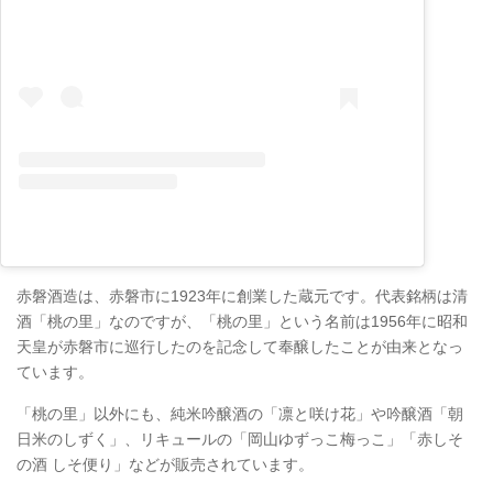
赤磐酒造は、赤磐市に1923年に創業した蔵元です。代表銘柄は清
酒「桃の里」なのですが、「桃の里」という名前は1956年に昭和
天皇が赤磐市に巡行したのを記念して奉醸したことが由来となっ
ています。
「桃の里」以外にも、純米吟醸酒の「凛と咲け花」や吟醸酒「朝
日米のしずく」、リキュールの「岡山ゆずっこ梅っこ」「赤しそ
の酒 しそ便り」などが販売されています。