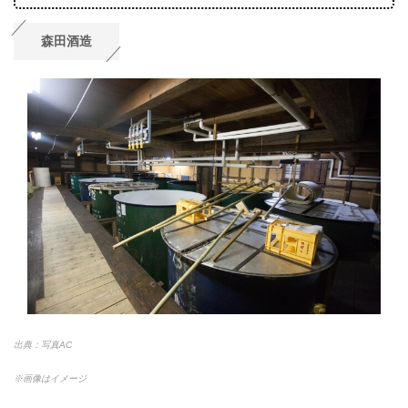
森田酒造
出典：写真AC
※画像はイメージ