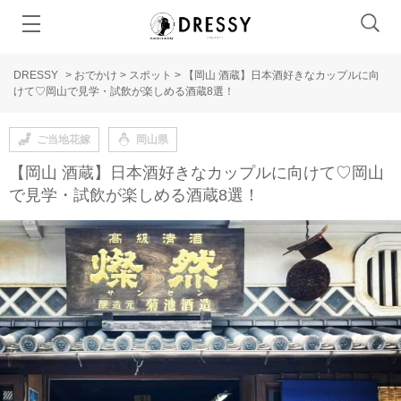
DRESSY
>
おでかけ
>
スポット
>
【岡山 酒蔵】日本酒好きなカップルに向
けて♡岡山で見学・試飲が楽しめる酒蔵8選！
ご当地花嫁
岡山県
【岡山 酒蔵】日本酒好きなカップルに向けて♡岡山
で見学・試飲が楽しめる酒蔵8選！