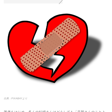
出典：PIXABAYより