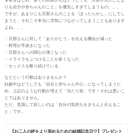
筆者をはじめ、多くの妊婦さんはどうしても「旦那さんのことよ
りも自分や赤ちゃんのこと」を優先しすぎてしまうもの。。。
ですが、あまりにも旦那さんのことを「ほったらかし」にしてし
まうと、それこそ本当に浮気につながってしまうこともあります
よね。。。
・旦那さんに対して「ありがとう」を伝える機会が減った
・料理が手抜きになった
・旦那さんへの関心が薄くなった
・イライラをぶつけることが多くなった
・セックスを断り続けている
などという行動はありませんか？
妊娠中はどうしても「自分と赤ちゃん中心」になってしまうた
め、上記のような行動が増えて「当たり前」です！それは悪いこ
とではありません。
ただ、意識して欲しいのは「自分の気持ちをきちんと伝えるこ
と」です。