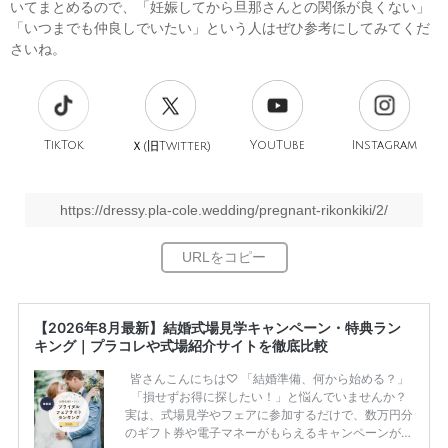
いてまとめるので、「妊娠してから旦那さんとの関係が良くない」
「いつまでも仲良しでいたい」という人はぜひ参考にしてみてくだ
さいね。
TikTok
旧
YouTube
Instagram
Ｘ(
Twitter)
https://dressy.pla-cole.wedding/pregnant-rikonkiki/2/
【2026年8月最新】結婚式場見学キャンペーン・特典ラン
キング｜プラコレや式場紹介サイトを徹底比較
皆さんこんにちは♡ 「結婚準備、何から始める？」
「損せずお得に探したい！」と悩んでいませんか？
実は、式場見学やフェアに参加するだけで、数万円分
のギフト券や電子マネーがもらえるキャンペーンがあ