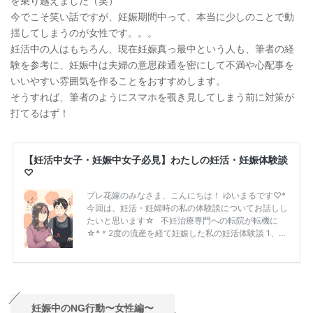
を乗り越えました（笑）
今でこそ笑い話ですが、妊娠期間中って、本当に少しのことで動
揺してしまうのが女性です。。。
妊活中の人はもちろん、現在妊娠真っ最中という人も、筆者の経
験を参考に、妊娠中は夫婦の意思疎通を密にして不満や心配事を
いいやすい雰囲気を作ることをおすすめします。
そうすれば、筆者のようにスマホを覗き見してしまう前に対策が
打てるはず！
妊娠中のNG行動〜女性編〜