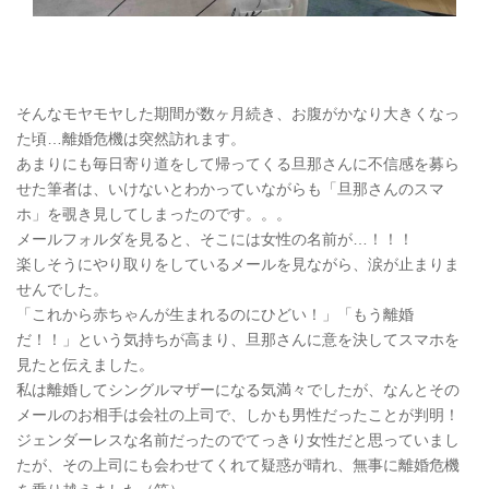
そんなモヤモヤした期間が数ヶ月続き、お腹がかなり大きくなっ
た頃…離婚危機は突然訪れます。
あまりにも毎日寄り道をして帰ってくる旦那さんに不信感を募ら
せた筆者は、いけないとわかっていながらも「旦那さんのスマ
ホ」を覗き見してしまったのです。。。
メールフォルダを見ると、そこには女性の名前が…！！！
楽しそうにやり取りをしているメールを見ながら、涙が止まりま
せんでした。
「これから赤ちゃんが生まれるのにひどい！」「もう離婚
だ！！」という気持ちが高まり、旦那さんに意を決してスマホを
見たと伝えました。
私は離婚してシングルマザーになる気満々でしたが、なんとその
メールのお相手は会社の上司で、しかも男性だったことが判明！
ジェンダーレスな名前だったのでてっきり女性だと思っていまし
たが、その上司にも会わせてくれて疑惑が晴れ、無事に離婚危機