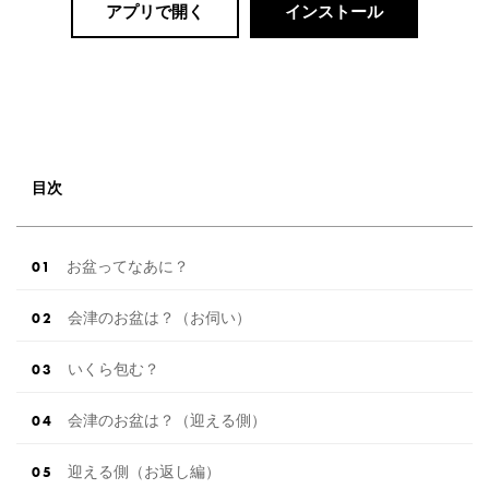
アプリで開く
インストール
目次
お盆ってなあに？
会津のお盆は？（お伺い）
いくら包む？
会津のお盆は？（迎える側）
迎える側（お返し編）