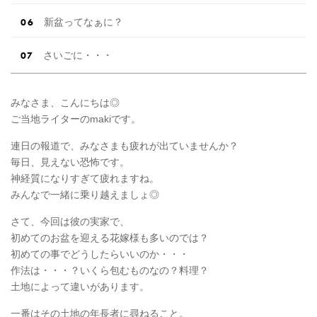
新盆ってなぁに？
さいごに・・・
みなさま、こんにちは◎
ご当地ライターのmakiです。
連日の報道で、みなさまも疲れが出ていませんか？
毎日、見えない恐怖です。
神経質になりすぎて疲れますね。
みんなで一緒に乗り越えましょ◎
さて、今回は彼の実家で、
初めてのお盆を迎える花嫁様も多いのでは？
初めての事でどうしたらいいのか・・・
作法は・・・？いくら包むものなの？料理？
土地によって違いがあります。
一番はその土地の年長者に尋ねること。