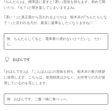
｢ちんたら｣は、標準語に直すと｢遅い｣意味を持ちます。初めて聞
いたら、｢え？｣と聞き返してしまいますよね。
｢遅い！｣と真正面から言われるよりかは、栃木弁の｢ちんたらしな
で！｣と言われる方が、素直に返事をしたくなりますね♡
例 ちんたらしてると、電車乗り遅れないけ？だいじ、だい
じ。
おばんです
｢おばんです｣は、｢こんばんは｣の意味を持ち、栃木弁の夜の挨拶
に使用します。こちらは、使用頻度は少なく、お年寄りの方が使
用しているのを耳にします。
例 おばんです。ご飯一緒に食べっぺ。