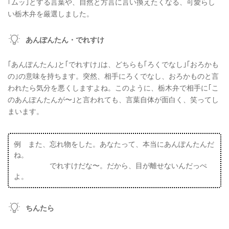
｢ムッ｣とする言葉や、自然と方言に言い換えたくなる、可愛らし
い栃木弁を厳選しました。
あんぽんたん・でれすけ
｢あんぽんたん｣と｢でれすけ｣は、どちらも｢ろくでなし｣｢おろかも
の｣の意味を持ちます。突然、相手にろくでなし、おろかものと言
われたら気分を悪くしますよね。このように、栃木弁で相手に｢こ
のあんぽんたんが〜｣と言われても、言葉自体が面白く、笑ってし
まいます。
例 また、忘れ物をした。あなたって、本当にあんぽんたんだ
ね。
でれすけだな〜。だから、目が離せないんだっぺ
よ。
ちんたら