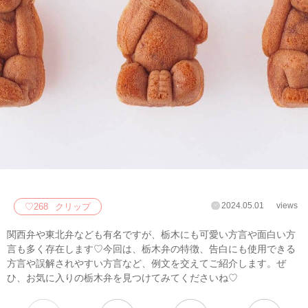
2024.05.01
views
♡
268
クリップ
関西弁や東北弁なども有名ですが、栃木にも可愛い方言や面白い方
言も多く存在します♡今回は、栃木弁の特徴、告白にも使用できる
方言や誤解されやすい方言など、例文を交えてご紹介します。ぜ
ひ、お気に入りの栃木弁を見つけてみてくださいね♡