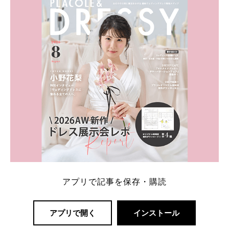
一番お得？」「プラコレの特典は？」といった疑問も
解決します。 まずは診断で候補を絞れる「ウェディ
ング診断」か、体験型 […]
続きを読む
アプリで記事を保存・購読
アプリで開く
インストール