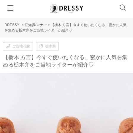
DRESSY
>
豆知識/マナー
>
【栃木 方言】今すぐ使いたくなる、密かに人気
を集める栃木弁をご当地ライターが紹介♡
ご当地花嫁
栃木県
【栃木 方言】今すぐ使いたくなる、密かに人気を集
める栃木弁をご当地ライターが紹介♡