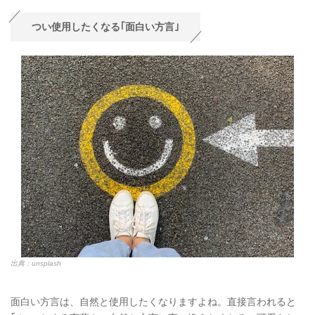
つい使用したくなる｢面白い方言｣
出典：unsplash
面白い方言は、自然と使用したくなりますよね。直接言われると