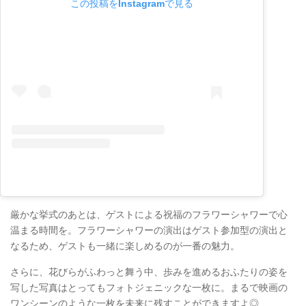
この投稿をInstagramで見る
厳かな挙式のあとは、ゲストによる祝福のフラワーシャワーで心
温まる時間を。フラワーシャワーの演出はゲスト参加型の演出と
なるため、ゲストも一緒に楽しめるのが一番の魅力。
さらに、花びらがふわっと舞う中、歩みを進めるおふたりの姿を
写した写真はとってもフォトジェニックな一枚に。まるで映画の
ワンシーンのような一枚を未来に残すことができますよ◎