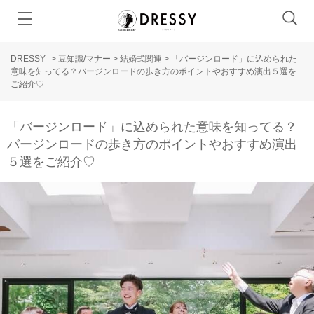
DRESSY
>
豆知識/マナー
>
結婚式関連
>
「バージンロード」に込められた
意味を知ってる？バージンロードの歩き方のポイントやおすすめ演出５選を
ご紹介♡
「バージンロード」に込められた意味を知ってる？
バージンロードの歩き方のポイントやおすすめ演出
５選をご紹介♡