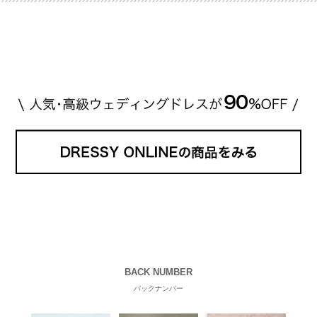
Ns4lf… @ntv_penguin pic […]
続きを読む
BACK NUMBER
バックナンバー