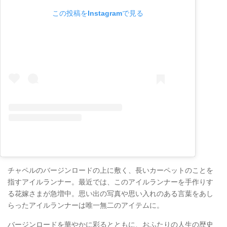
この投稿をInstagramで見る
チャペルのバージンロードの上に敷く、長いカーペットのことを
指すアイルランナー。最近では、このアイルランナーを手作りす
る花嫁さまが急増中。思い出の写真や思い入れのある言葉をあし
らったアイルランナーは唯一無二のアイテムに。
バージンロードを華やかに彩るとともに、おふたりの人生の歴史