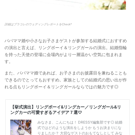
詳細はプラコレのウェディングレポートをCheck*
パパママ婚や小さなお子さまゲストが参加する結婚式におすすめ
の演出と言えば、リングボーイ＆リングガールの演出。結婚指輪
を持った天使の登場に会場内がより一層温かい空気に包まれま
す。
また、パパママ婚であれば、お子さまのお披露目を兼ねることも
できるのでとってもおすすめ。家族としての結婚式の思い出が作
れる点もリングボーイ＆リングガールならではの魅力です◎