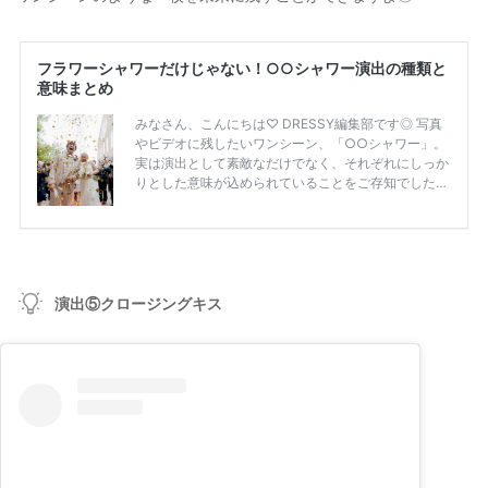
演出⑤クロージングキス