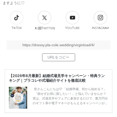
ますように♡
TikTok
旧
YouTube
Instagram
Ｘ(
Twitter)
https://dressy.pla-cole.wedding/virginload/4/
【2026年8月最新】結婚式場見学キャンペーン・特典ラン
キング｜プラコレや式場紹介サイトを徹底比較
皆さんこんにちは♡ 「結婚準備、何から始める？」
「損せずお得に探したい！」と悩んでいませんか？
実は、式場見学やフェアに参加するだけで、数万円分
のギフト券や電子マネーがもらえるキャンペーンがあ
ります。 ただし、サイトごとに特典額や条件が違う
ため、比較せずに選ぶと損をしてしまうことも……。