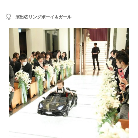
演出③リングボーイ＆ガール