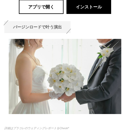
アプリで開く
インストール
バージンロードで叶う演出
詳細はプラコレのウェディングレポートをCheck*