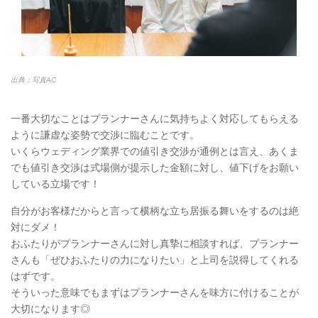
出典：写真AC
一番大切なことはプランナーさんに気持ちよく対応してもらえる
ように謙虚な姿勢で交渉に臨むことです。
いくらウェディング業界での値引き交渉が通例とは言え、あくま
でも値引き交渉は式場側が提示した金額に対し、値下げをお願い
している立場です！
自分がお客様だからと言って横柄な立ち居振る舞いをするのは絶
対にダメ！
おふたりがプランナーさんに対し真摯に相談すれば、プランナー
さんも「ぜひおふたりの力になりたい」と上司を説得してくれる
はずです。
そういった意味でもまずはプランナーさんを味方に付けることが
大切になります◎