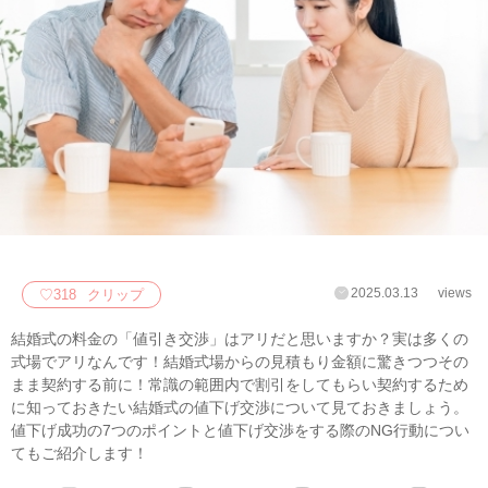
2025.03.13
views
♡
318
クリップ
結婚式の料金の「値引き交渉」はアリだと思いますか？実は多くの
式場でアリなんです！結婚式場からの見積もり金額に驚きつつその
まま契約する前に！常識の範囲内で割引をしてもらい契約するため
に知っておきたい結婚式の値下げ交渉について見ておきましょう。
値下げ成功の7つのポイントと値下げ交渉をする際のNG行動につい
てもご紹介します！