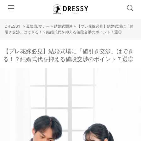
DRESSY
>
豆知識/マナー
>
結婚式関連
>
【プレ花嫁必見】結婚式場に「値
引き交渉」はできる！？結婚式代を抑える値段交渉のポイント７選◎
【プレ花嫁必見】結婚式場に「値引き交渉」はでき
る！？結婚式代を抑える値段交渉のポイント７選◎