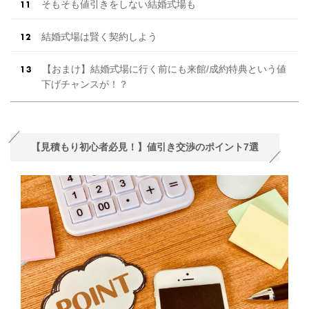
そもそも値引きをしない結婚式場も
結婚式場は賢く契約しよう
【おまけ】結婚式場に行く前にも来館/成約特典という値
下げチャンスが！？
【見積もり初心者必見！】値引き交渉のポイント7選