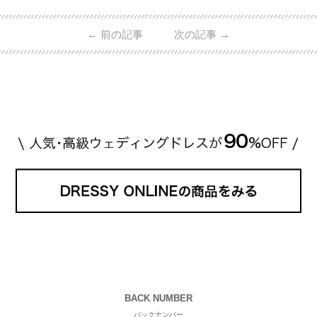
←
前の記事
次の記事
→
BACK NUMBER
バックナンバー