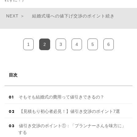
結婚式場への値下げ交渉のポイント続き
1
2
3
4
5
6
目次
そもそも結婚式の費用って値引きできるの？
【見積もり初心者必見！】値引き交渉のポイント7選
値引き交渉のポイント①：「プランナーさんを味方に」
する