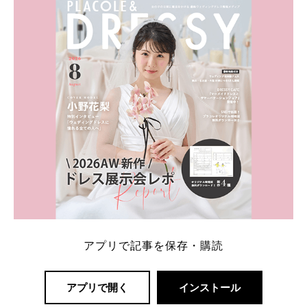
格相場は30万～60万ですが、 高いものだと数百万円
程です。1カラットが約200万円なので、 魔裟斗さん
が選んだ指輪は200万円以上のものだと想定できま
す。 【 […]
続きを読む
アプリで記事を保存・購読
アプリで開く
インストール