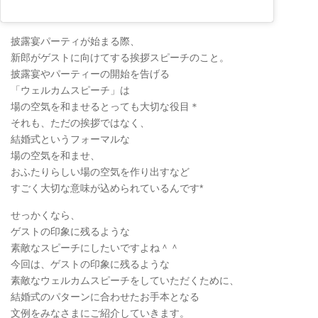
披露宴パーティが始まる際、
新郎がゲストに向けてする挨拶スピーチのこと。
披露宴やパーティーの開始を告げる
「ウェルカムスピーチ」は
場の空気を和ませるとっても大切な役目＊
それも、ただの挨拶ではなく、
結婚式というフォーマルな
場の空気を和ませ、
おふたりらしい場の空気を作り出すなど
すごく大切な意味が込められているんです*
せっかくなら、
ゲストの印象に残るような
素敵なスピーチにしたいですよね＾＾
今回は、ゲストの印象に残るような
素敵なウェルカムスピーチをしていただくために、
結婚式のパターンに合わせたお手本となる
文例をみなさまにご紹介していきます。