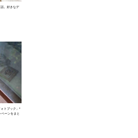
て話。好きなデ
フォトブック」*
ンペーンをまと