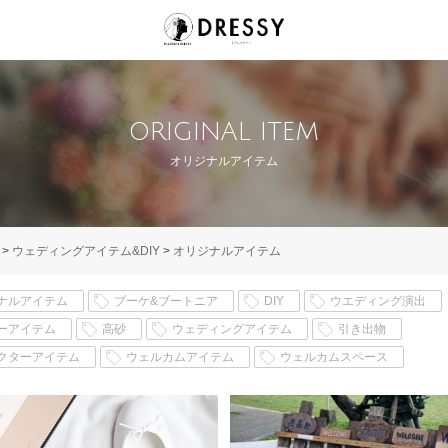
ORIGINAL ITEM
オリジナルアイテム
>
ウェディングアイテム&DIY
>
オリジナルアイテム
ナルアイテム
ブーケ&ブートニア
DIY
ウエディング演出
ーアイテム
高砂
ウェディングアイテム
引き出物
クターアイテム
ウェルカムアイテム
ウェルカムスペース