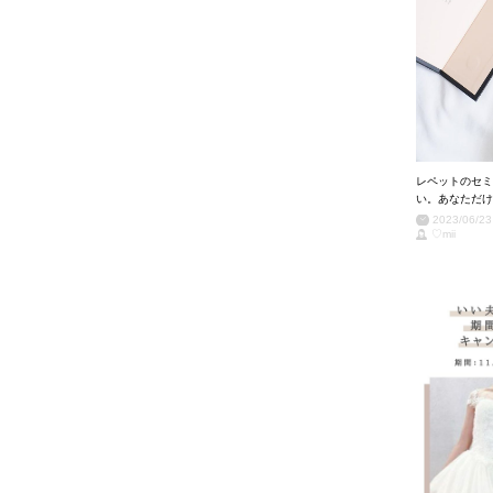
レペットのセミ
い。あなただけ
2023/06/23
♡mii