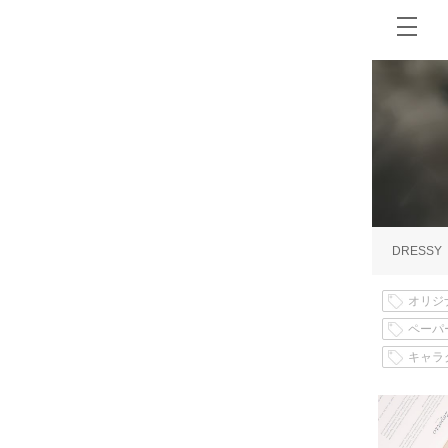
DRESSY
オリジ
ペーパ
キャラ