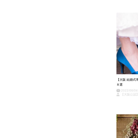
【大阪 結婚式
８選
2022/06/04
【大阪公認】