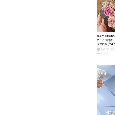
年間で10億本
ワーロス問題」
ス専門店がOP
2022/01/12
かなに