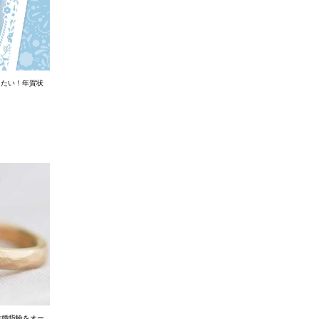
りたい！年賀状
結婚指輪をオー