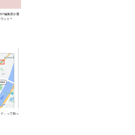
SY編集部が選
カウント＊
ード」って知っ