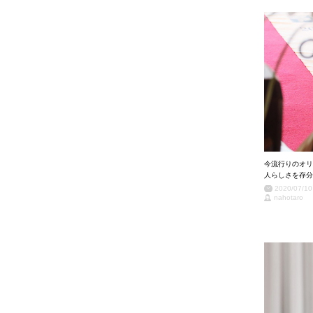
今流行りのオリ
人らしさを存分
2020/07/10
nahotaro