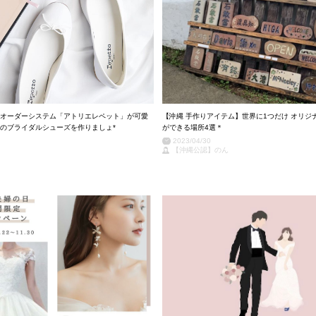
オーダーシステム「アトリエレペット」が可愛
【沖縄 手作りアイテム】世界に1つだけ オリジ
のブライダルシューズを作りましょ*
ができる場所4選＊
2023/04/30
【沖縄公認】のん