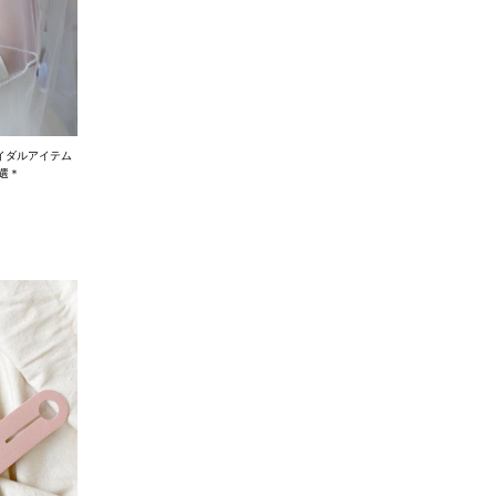
イダルアイテム
選＊