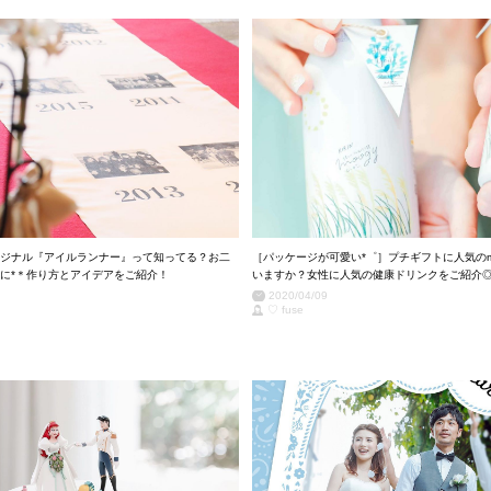
ジナル『アイルランナー』って知ってる？お二
［パッケージが可愛い*゜］プチギフトに人気のm
に*＊作り方とアイデアをご紹介！
いますか？女性に人気の健康ドリンクをご紹介
2020/04/09
♡ fuse