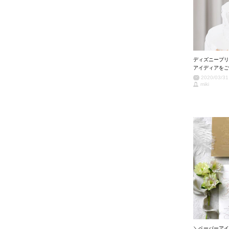
ディズニープリ
アイディアをご
2020/03/31
miki
＼ペーパーアイ