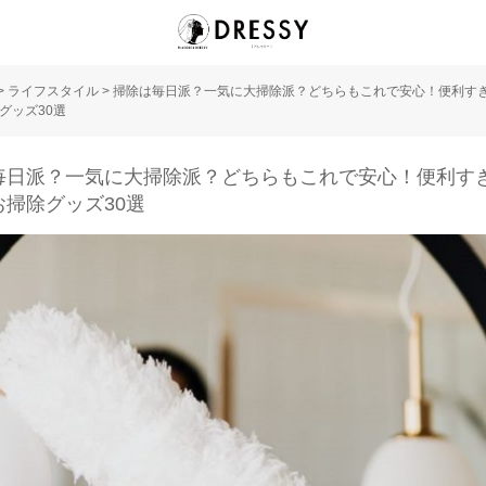
>
ライフスタイル
>
掃除は毎日派？一気に大掃除派？どちらもこれで安心！便利す
グッズ30選
毎日派？一気に大掃除派？どちらもこれで安心！便利す
お掃除グッズ30選