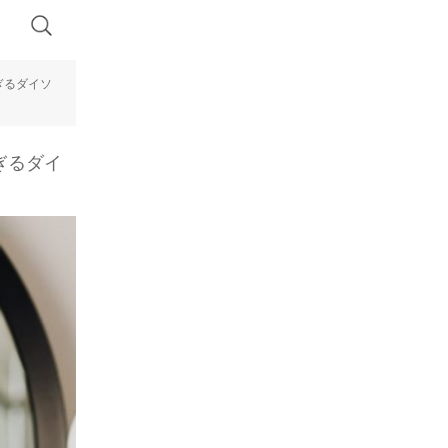
ぎるダイソ
ぎるダイ