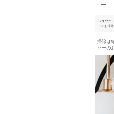
DRESSY
ーのお掃除
掃除は
ソーの