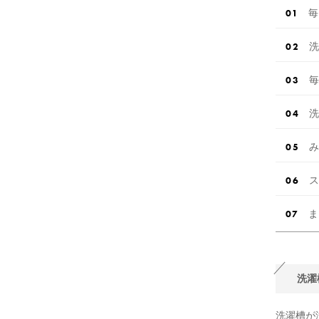
毎
洗
毎
洗
み
ス
ま
洗濯
洗濯槽が