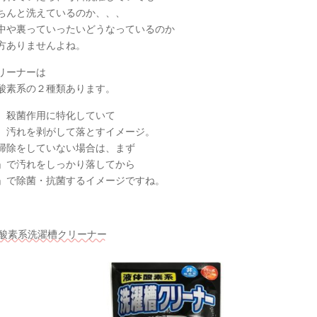
ちんと洗えているのか、、、
中や裏っていったいどうなっているのか
方ありませんよね。
リーナーは
酸素系の２種類あります。
、殺菌作用に特化していて
、汚れを剥がして落とすイメージ。
掃除をしていない場合は、まず
」で汚れをしっかり落してから
」で除菌・抗菌するイメージですね。
体酸素系洗濯槽クリーナー