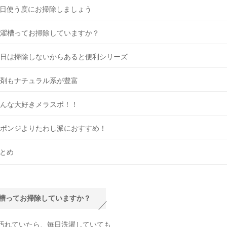
日使う度にお掃除しましょう
濯槽ってお掃除していますか？
日は掃除しないからあると便利シリーズ
剤もナチュラル系が豊富
んな大好きメラスポ！！
ポンジよりたわし派におすすめ！
とめ
槽ってお掃除していますか？
汚れていたら、毎日洗濯していても