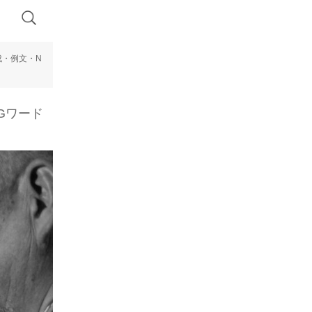
成・例文・N
Gワード