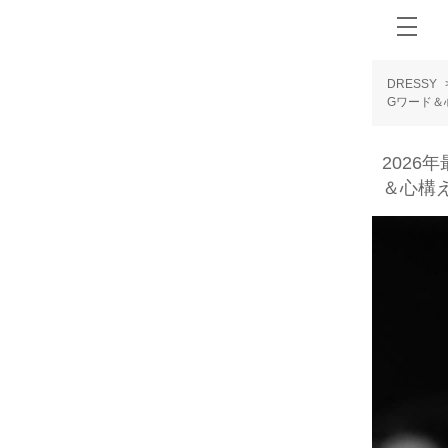
DRESSY
Gワード＆
2026
＆心構