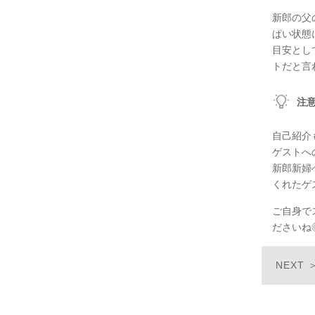
新郎の父
ぱい状態
目安とし
トだと言
注
自己紹介
ゲストへ
新郎新婦
くれたゲ
ご自身で
ださいね