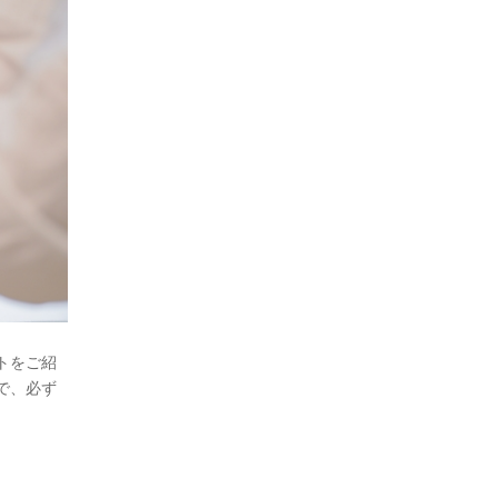
トをご紹
で、必ず