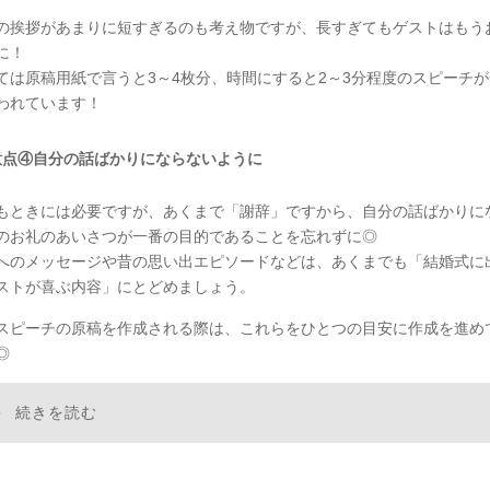
の挨拶があまりに短すぎるのも考え物ですが、長すぎてもゲストはもう
に！
ては原稿用紙で言うと3～4枚分、時間にすると2～3分程度のスピーチ
われています！
意点④自分の話ばかりにならないように
もときには必要ですが、あくまで「謝辞」ですから、自分の話ばかりに
のお礼のあいさつが一番の目的であることを忘れずに◎
へのメッセージや昔の思い出エピソードなどは、あくまでも「結婚式に
ストが喜ぶ内容」にとどめましょう。
スピーチの原稿を作成される際は、これらをひとつの目安に作成を進め
◎
続きを読む