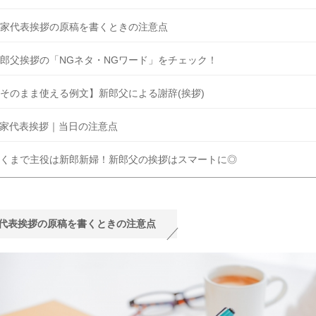
家代表挨拶の原稿を書くときの注意点
郎父挨拶の「NGネタ・NGワード」をチェック！
そのまま使える例文】新郎父による謝辞(挨拶)
家代表挨拶｜当日の注意点
くまで主役は新郎新婦！新郎父の挨拶はスマートに◎
代表挨拶の原稿を書くときの注意点