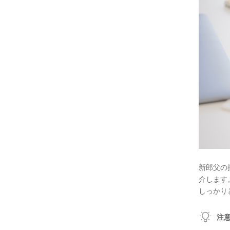
新郎父の
介します
しっかり
注