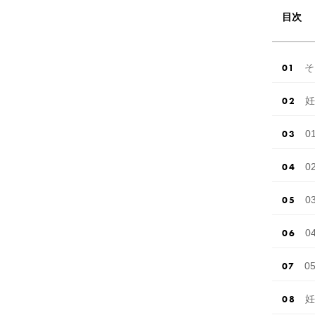
目次
そ
妊
0
0
0
0
0
妊