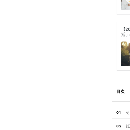
【2
活」
目次
そ
妊