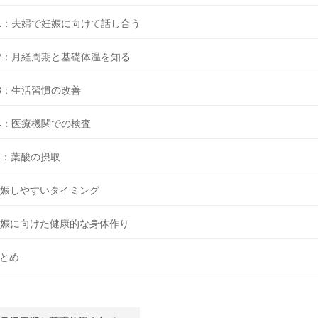
1：夫婦で妊娠に向けて話し合う
2：月経周期と基礎体温を知る
3：生活習慣の改善
4：医療機関での検査
5：葉酸の摂取
娠しやすいタイミング
娠に向けた健康的な身体作り
とめ