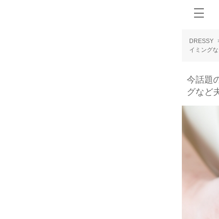
DRESSY
イミングな
今話題
グなど