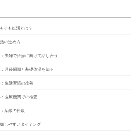
もそも妊活とは？
活の進め方
1：夫婦で妊娠に向けて話し合う
2：月経周期と基礎体温を知る
3：生活習慣の改善
4：医療機関での検査
5：葉酸の摂取
娠しやすいタイミング