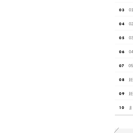
0
0
0
0
0
妊
妊
ま