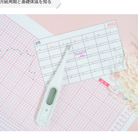
：月経周期と基礎体温を知る