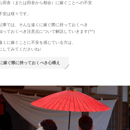
ら田舎（または田舎から都会）に嫁ぐことへの不安
不安は様々です。
記事では、そんな遠くに嫁ぐ際に持っておくべき
知っておくべき注意点について解説していきます(^^)
遠くに嫁ぐことに不安を感じている方は、
にしてみてくださいね♪
に嫁ぐ際に持っておくべき心構え