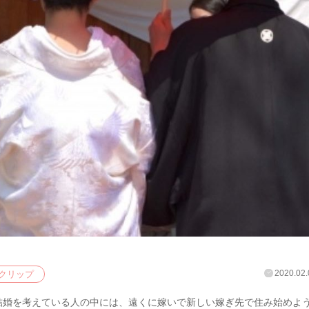
2020.02.
クリップ
結婚を考えている人の中には、遠くに嫁いで新しい嫁ぎ先で住み始めよ