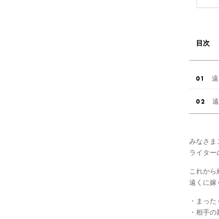
目次
遠
遠
みなさま
ライター
これから
遠くに嫁
・まった
・相手の