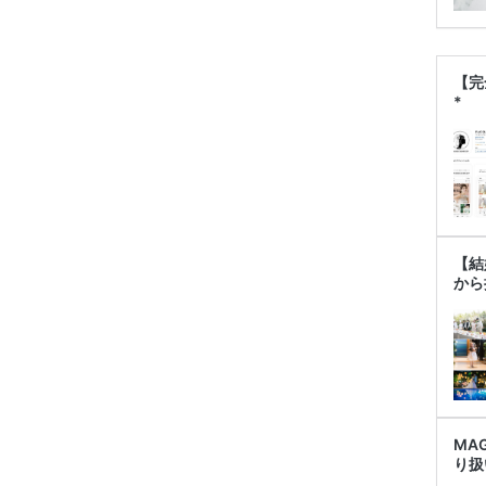
【完
*
【結
から
MA
り扱