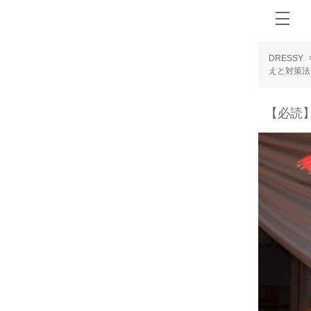
DRESSY
えと対策法
【必読