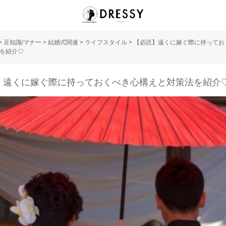
>
豆知識/マナー
>
結婚式関連
>
ライフスタイル
>
【必読】遠くに嫁ぐ際に持ってお
を紹介♡
】遠くに嫁ぐ際に持っておくべき心構えと対策法を紹介