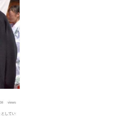
08
views
うとしてい