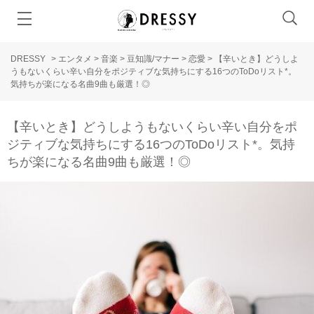
DRESSY
>
エンタメ
>
音楽
>
豆知識/マナー
>
恋愛
>
【辛いとき】どうしよ
うもないくらい辛い自分をポジティブな気持ちにする16つのToDoリスト*。
気持ちが楽になる名曲9曲も厳選！◎
【辛いとき】どうしようもないくらい辛い自分をポ
ジティブな気持ちにする16つのToDoリスト*。気持
ちが楽になる名曲9曲も厳選！◎