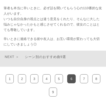
筆者も本当に辛いときに、必ず話を聞いてもらう心の110番的な友
人がいます。
いつも自分自身の視点とは違う意見をくれたり、そんなに大した
悩みじゃなかったかもと感じさせてくれるので、彼女のことはと
ても尊敬しています。
辛いときに連絡できる彼や友人は、お互い環境が変わっても大切
にしていきましょう◎
シーン別のおすすめ曲9選
1
2
3
4
5
6
7
8
9