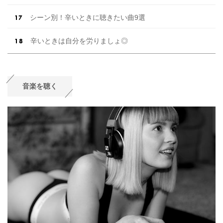
シーン別！辛いときに聴きたい曲9選
辛いときは自分を労りましょ◎
音楽を聴く