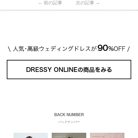
←
前の記事
次の記事
→
BACK NUMBER
バックナンバー