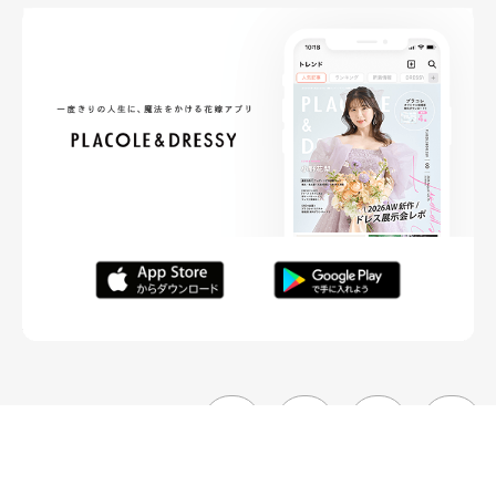
FOLLOW ME