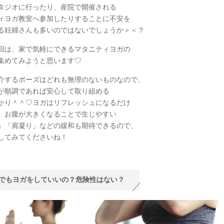
タジオに行ったり、産院で開催される
ィヨガ教室へ参加したりすることに不安を
る妊婦さんも多いのではないでしょうか＞＜？
回は、家で気軽にできるマタニティヨガの
集めてみようと思います♡
介するポーズはどれも無理のないものなので、
が順調であれば安心して取り組める
かり＾＾♡ヨガはリフレッシュになるだけ
、お腹が大きくなることで生じやすい
」「肩凝り」などの緩和も期待できるので、
してみてくださいね！
でもヨガをしていいの？危険性はない？