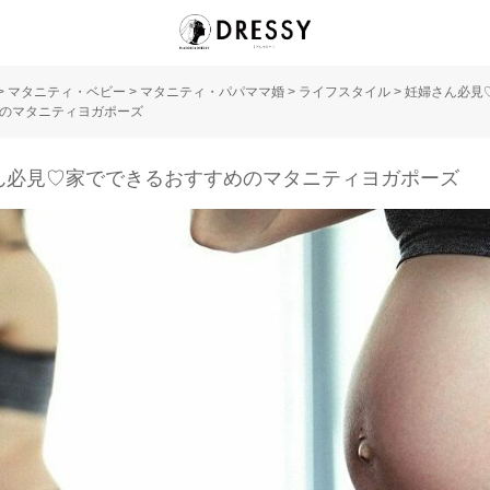
>
マタニティ・ベビー
>
マタニティ・パパママ婚
>
ライフスタイル
>
妊婦さん必見
のマタニティヨガポーズ
ん必見♡家でできるおすすめのマタニティヨガポーズ