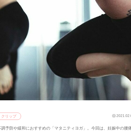
2021.02.
クリップ
不調予防や緩和におすすめの「マタニティヨガ」。今回は、妊娠中の腰