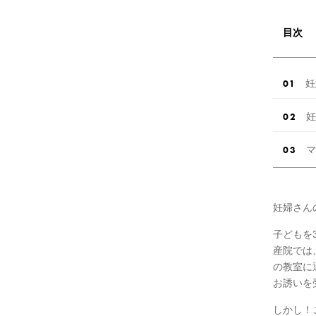
目次
妊
妊
マ
妊婦さん
子どもを
産院では
の教室に
お誘いを
しかし！