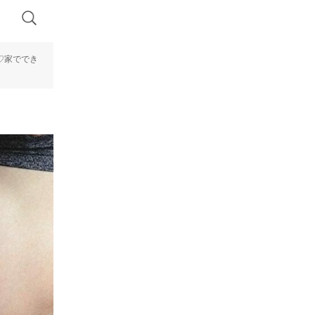
♡家ででき